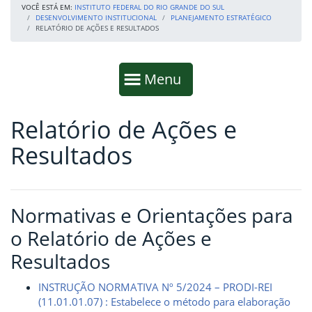
VOCÊ ESTÁ EM:
INSTITUTO FEDERAL DO RIO GRANDE DO SUL
DESENVOLVIMENTO INSTITUCIONAL
PLANEJAMENTO ESTRATÉGICO
RELATÓRIO DE AÇÕES E RESULTADOS
Início da navegação
Mostrar
Menu
Relatório de Ações e
Fim da navegação
Início do conteúdo
Resultados
Normativas e Orientações para
o Relatório de Ações e
Resultados
INSTRUÇÃO NORMATIVA Nº 5/2024 – PRODI-REI
(11.01.01.07) : Estabelece o método para elaboração