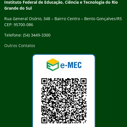
Contato
Instituto Federal de Educação, Ciência e Tecnologia do Rio
Grande do Sul
Rua General Osório, 348 – Bairro Centro – Bento Gonçalves/RS
CEP: 95700-086
Telefone: (54) 3449-3300
Outros Contatos