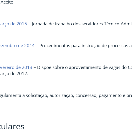
Aceite
março de 2015
– Jornada de trabalho dos servidores Técnico-Admin
ezembro de 2014
– Procedimentos para instrução de processos a
evereiro de 2013
– Dispõe sobre o aproveitamento de vagas do Con
arço de 2012.
gulamenta a solicitação, autorização, concessão, pagamento e pr
culares