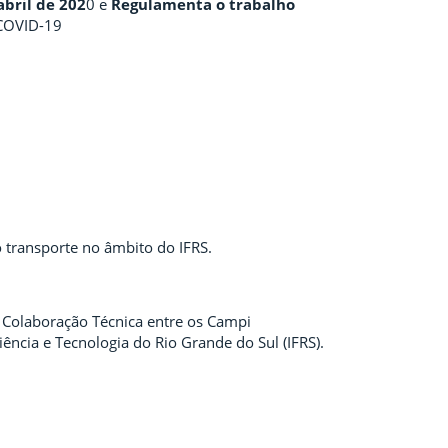
abril de 202
0 e
Regulamenta o trabalho
 COVID-19
o transporte no âmbito do IFRS.
 Colaboração Técnica entre os Campi
iência e Tecnologia do Rio Grande do Sul (IFRS).