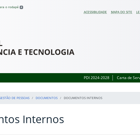
para o rodapé
4
ACESSIBILIDADE
MAPA DO SITE
LE
 do Rio Grande do Sul
PDI 2024-2028
Carta de Ser
GESTÃO DE PESSOAS
DOCUMENTOS
DOCUMENTOS INTERNOS
tos Internos