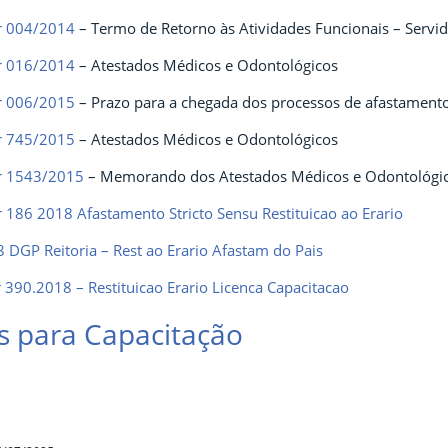
r 004/2014
– Termo de Retorno às Atividades Funcionais – Servid
r 016/2014
– Atestados Médicos e Odontológicos
r 006/2015
– Prazo para a chegada dos processos de afastament
r 745/2015
– Atestados Médicos e Odontológicos
r 1543/2015
– Memorando dos Atestados Médicos e Odontológi
186 2018 Afastamento Stricto Sensu Restituicao ao Erario
DGP Reitoria – Rest ao Erario Afastam do Pais
390.2018 – Restituicao Erario Licenca Capacitacao
s para Capacitação