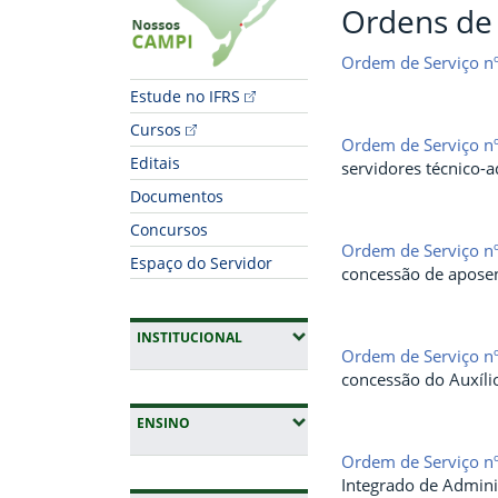
Ordens de 
Ordem de Serviço n
Estude no IFRS
Cursos
Ordem de Serviço n
Editais
servidores técnico-a
Documentos
Concursos
Ordem de Serviço n
Espaço do Servidor
concessão de aposen
(EXPANDIR SUBMENUS)
INSTITUCIONAL
Ordem de Serviço n
concessão do Auxíli
(EXPANDIR SUBMENUS)
ENSINO
Ordem de Serviço n
Integrado de Admini