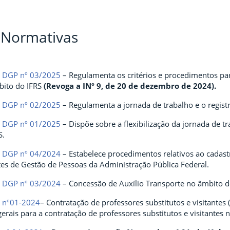
 Normativas
a DGP nº 03/2025
– Regulamenta os critérios e procedimentos p
ito do IFRS
(Revoga a INº 9, de 20 de dezembro de 2024).
a DGP nº 02/2025
– Regulamenta a jornada de trabalho e o registr
a DGP nº 01/2025
– Dispõe sobre a flexibilização da jornada de t
S.
a DGP nº 04/2024
– Estabelece procedimentos relativos ao cadas
tes de Gestão de Pessoas da Administração Pública Federal.
a DGP nº 03/2024
– Concessão de Auxílio Transporte no âmbito d
a nº01-2024
– Contratação de professores substitutos e visitantes (
 gerais para a contratação de professores substitutos e visitantes 