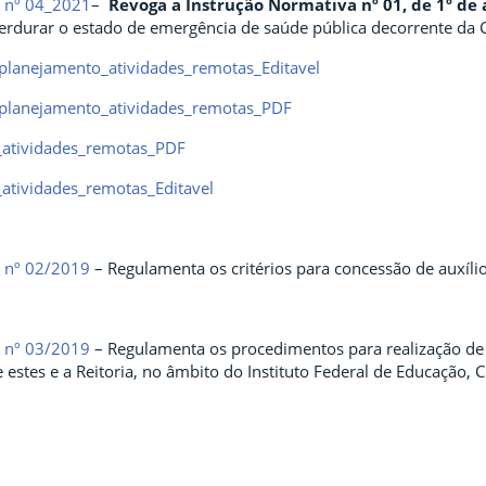
a nº 04_2021
–
Revoga a Instrução Normativa nº 01, de 1º de 
rdurar o estado de emergência de saúde pública decorrente da
planejamento_atividades_remotas_Editavel
planejamento_atividades_remotas_PDF
_atividades_remotas_PDF
atividades_remotas_Editavel
a nº 02/2019
– Regulamenta os critérios para concessão de auxíli
a nº 03/2019
– Regulamenta os procedimentos para realização de
e estes e a Reitoria, no âmbito do Instituto Federal de Educação, C