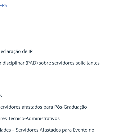
IFRS
eclaração de IR
 disciplinar (PAD) sobre servidores solicitantes
s
 Servidores afastados para Pós-Graduação
res Técnico-Administrativos
idades – Servidores Afastados para Evento no