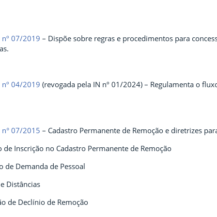
a nº 07/2019
– Dispõe sobre regras e procedimentos para conces
as.
a nº 04/2019
(revogada pela IN nº 01/2024) – Regulamenta o fluxo 
a n° 07/2015
– Cadastro Permanente de Remoção e diretrizes para
o de Inscrição no Cadastro Permanente de Remoção
o de Demanda de Pessoal
e Distâncias
ão de Declínio de Remoção