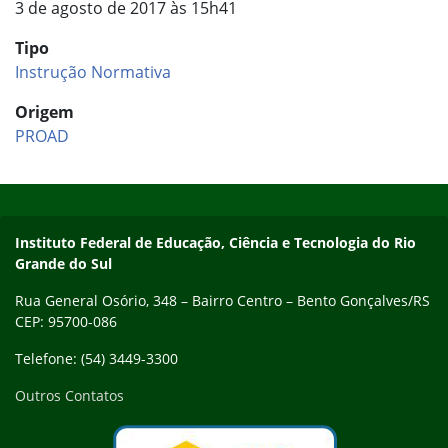
3 de agosto de 2017 às 15h41
Tipo
Instrução Normativa
Origem
PROAD
Início do rodapé
Fim do conteúdo
Contato
Instituto Federal de Educação, Ciência e Tecnologia do Rio
Grande do Sul
Rua General Osório, 348 – Bairro Centro – Bento Gonçalves/RS
CEP: 95700-086
Telefone: (54) 3449-3300
Outros Contatos