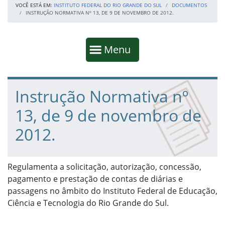
VOCÊ ESTÁ EM:
INSTITUTO FEDERAL DO RIO GRANDE DO SUL
DOCUMENTOS
INSTRUÇÃO NORMATIVA Nº 13, DE 9 DE NOVEMBRO DE 2012.
Início da navegação
Mostrar
Menu
Fim da navegação
Início do conteúdo
Instrução Normativa nº
13, de 9 de novembro de
2012.
Regulamenta a solicitação, autorização, concessão,
pagamento e prestação de contas de diárias e
passagens no âmbito do Instituto Federal de Educação,
Ciência e Tecnologia do Rio Grande do Sul.