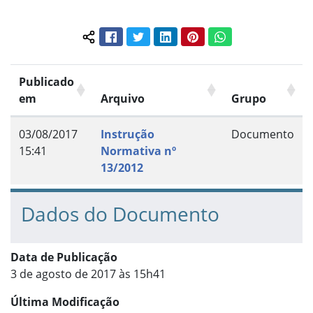
Facebook
Twitter
LinkedIn
Pinterest
WhatsApp
Compartilhar conteúdo:
Publicado
em
Arquivo
Grupo
03/08/2017
Instrução
Documento
15:41
Normativa nº
13/2012
Dados do Documento
Data de Publicação
3 de agosto de 2017 às 15h41
Última Modificação