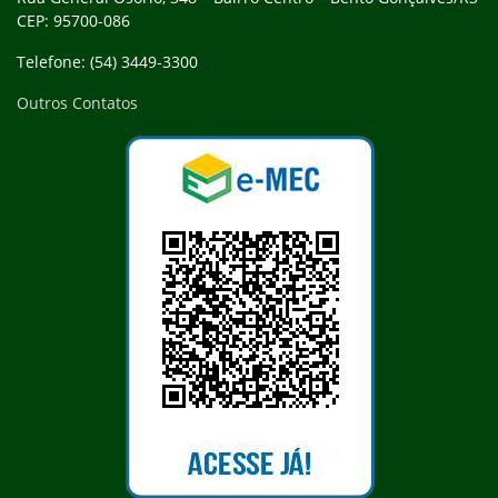
CEP: 95700-086
Telefone: (54) 3449-3300
Outros Contatos