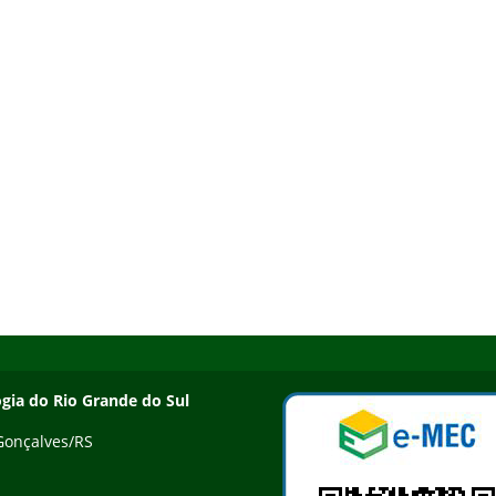
ogia do Rio Grande do Sul
 Gonçalves/RS