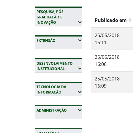
PESQUISA, PÓS-
GRADUAÇÃO E
Publicado em
(EXPANDIR SUBMENUS)
INOVAÇÃO
25/05/2018
(EXPANDIR SUBMENUS)
EXTENSÃO
16:11
25/05/2018
16:06
DESENVOLVIMENTO
(EXPANDIR SUBMENUS)
INSTITUCIONAL
25/05/2018
16:09
TECNOLOGIA DA
(EXPANDIR SUBMENUS)
INFORMAÇÃO
Fim do conteúdo
(EXPANDIR SUBMENUS)
ADMINISTRAÇÃO