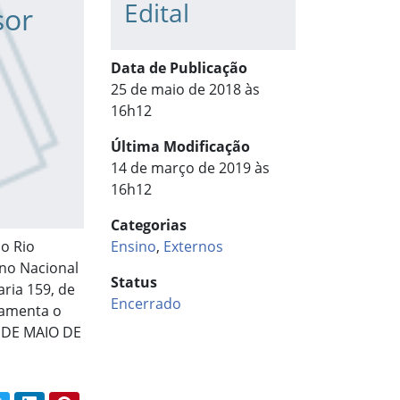
Edital
sor
Data de Publicação
o
25 de maio de 2018 às
16h12
Última Modificação
14 de março de 2019 às
16h12
Categorias
do Rio
Ensino
,
Externos
ano Nacional
Status
ria 159, de
Encerrado
ulamenta o
25 DE MAIO DE