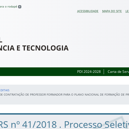
para o rodapé
4
ACESSIBILIDADE
MAPA DO SITE
LE
 do Rio Grande do Sul
PDI 2024-2028
Carta de Ser
EDITAIS
ADO DE CONTRATAÇÃO DE PROFESSOR FORMADOR PARA O PLANO NACIONAL DE FORMAÇÃO DE P
FRS nº 41/2018 . Processo Selet