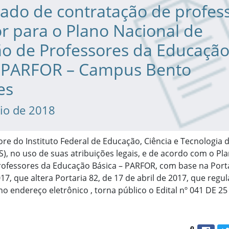
cado de contratação de profes
r para o Plano Nacional de
o de Professores da Educaçã
– PARFOR – Campus Bento
es
io de 2018
re do Instituto Federal de Educação, Ciência e Tecnologia 
S), no uso de suas atribuições legais, e de acordo com o Pl
ofessores da Educação Básica – PARFOR, com base na Porta
17, que altera Portaria 82, de 17 de abril de 2017, que reg
 no endereço eletrônico
, torna público o Edital nº 041 DE 