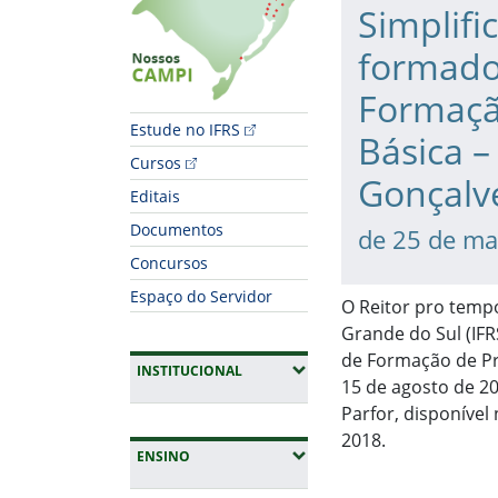
Simplifi
formado
Formaçã
Estude no IFRS
Básica 
Cursos
Gonçalv
Editais
Documentos
de 25 de ma
Concursos
Espaço do Servidor
O Reitor pro tempo
Grande do Sul (IFR
de Formação de Pr
(EXPANDIR SUBMENUS)
INSTITUCIONAL
15 de agosto de 20
Parfor, disponível
2018.
(EXPANDIR SUBMENUS)
ENSINO