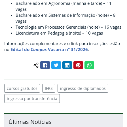
Bacharelado em Agronomia (manhã e tarde) – 11
vagas
Bacharelado em Sistemas de Informação (noite) – 8
vagas
Tecnologia em Processos Gerenciais (noite) – 16 vagas
Licenciatura em Pedagogia (noite) – 10 vagas
Informações complementares e o link para inscrições estão
no
Edital do
Campus
Vacaria nº 31/2026
.
Facebook
Twitter
LinkedIn
Pinterest
WhatsApp
Compartilhar conteúdo:
cursos gratuitos
IFRS
ingresso de diplomados
ingresso por transferência
Últimas Notícias