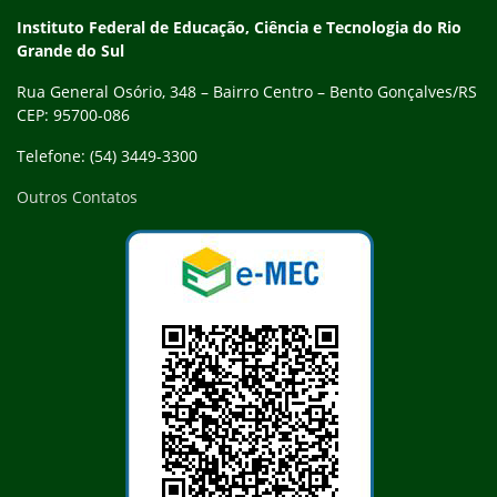
Contato
Instituto Federal de Educação, Ciência e Tecnologia do Rio
Grande do Sul
Rua General Osório, 348 – Bairro Centro – Bento Gonçalves/RS
CEP: 95700-086
Telefone: (54) 3449-3300
Outros Contatos