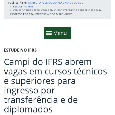
VOCÊ ESTÁ EM:
INSTITUTO FEDERAL DO RIO GRANDE DO SUL
ESTUDE NO IFRS
CAMPI DO IFRS ABREM VAGAS EM CURSOS TÉCNICOS E SUPERIORES PARA
INGRESSO POR TRANSFERÊNCIA E DE DIPLOMADOS
Início da navegação
Mostrar
Menu
Fim da navegação
Início do conteúdo
ESTUDE NO IFRS
Campi do IFRS abrem
vagas em cursos técnicos
e superiores para
ingresso por
transferência e de
diplomados