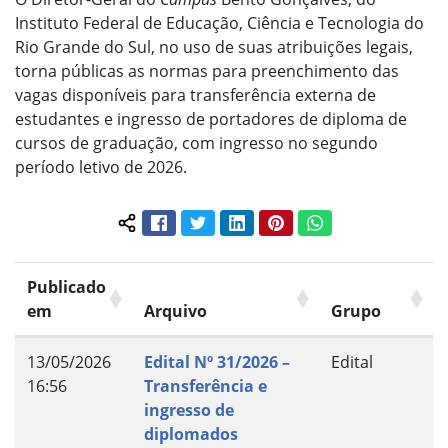
Instituto Federal de Educação, Ciência e Tecnologia do
Rio Grande do Sul, no uso de suas atribuições legais,
torna públicas as normas para preenchimento das
vagas disponíveis para transferência externa de
estudantes e ingresso de portadores de diploma de
cursos de graduação, com ingresso no segundo
período letivo de 2026.
Facebook
Twitter
LinkedIn
Pinterest
WhatsApp
Compartilhar conteúdo:
Publicado
em
Arquivo
Grupo
13/05/2026
Edital Nº 31/2026 –
Edital
16:56
Transferência e
ingresso de
diplomados