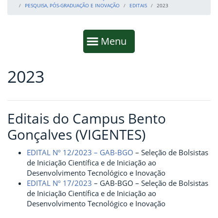
PESQUISA, PÓS-GRADUAÇÃO E INOVAÇÃO
EDITAIS
2023
Início da navegação
Mostrar
Menu
2023
Fim da navegação
Início do conteúdo
Editais do Campus Bento
Gonçalves (VIGENTES)
EDITAL Nº 12/2023 – GAB-BGO
– Seleção de Bolsistas
de Iniciação Científica e de Iniciação ao
Desenvolvimento Tecnológico e Inovação
EDITAL Nº 17/2023
– GAB-BGO – Seleção de Bolsistas
de Iniciação Científica e de Iniciação ao
Desenvolvimento Tecnológico e Inovação