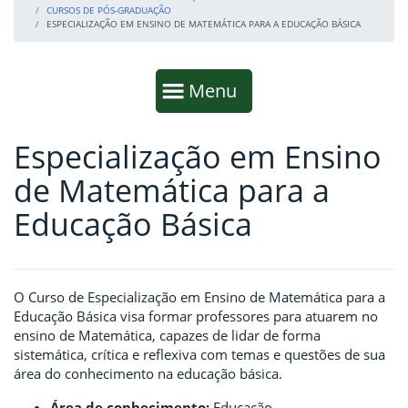
CURSOS DE PÓS-GRADUAÇÃO
ESPECIALIZAÇÃO EM ENSINO DE MATEMÁTICA PARA A EDUCAÇÃO BÁSICA
Início da navegação
Mostrar
Menu
Especialização em Ensino
Fim da navegação
Início do conteúdo
de Matemática para a
Educação Básica
O Curso de Especialização em Ensino de Matemática para a
Educação Básica visa formar professores para atuarem no
ensino de Matemática, capazes de lidar de forma
sistemática, crítica e reflexiva com temas e questões de sua
área do conhecimento na educação básica.
Área de conhecimento:
Educação