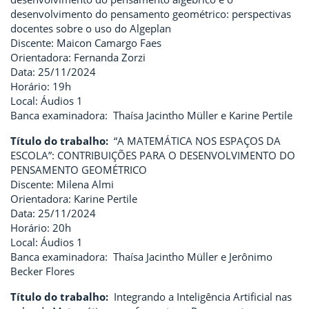
desenvolvimento do pensamento geométrico: perspectivas
docentes sobre o uso do Algeplan
Discente: Maicon Camargo Faes
Orientadora: Fernanda Zorzi
Data: 25/11/2024
Horário: 19h
Local: Áudios 1
Banca examinadora: Thaísa Jacintho Müller e Karine Pertile
Título do trabalho:
“A MATEMÁTICA NOS ESPAÇOS DA
ESCOLA”: CONTRIBUIÇÕES PARA O DESENVOLVIMENTO DO
PENSAMENTO GEOMÉTRICO
Discente: Milena Almi
Orientadora: Karine Pertile
Data: 25/11/2024
Horário: 20h
Local: Áudios 1
Banca examinadora: Thaísa Jacintho Müller e Jerônimo
Becker Flores
Título do trabalho:
Integrando a Inteligência Artificial nas