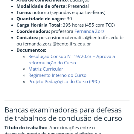
Modalidade de oferta:
Presencial
Turno:
noturno (segundas e quartas-feiras)
Quantidade de vagas:
30
Carga Horária Total:
395 horas (455 com TCC)
Coordenadora:
professora
Fernanda Zorzi
Contatos:
pos.ensinomatematica@bento.ifrs.edu.br
ou fernanda.zorzi@bento.ifrs.edu.br
Documentos:
Resolução Consup Nº 19/2023 – Aprova a
reformulação do Curso
Matriz Curricular
Regimento Interno do Curso
Projeto Pedagógico do Curso (PPC)
Bancas examinadoras para defesas
de trabalhos de conclusão de curso
Título do trabalho:
Aproximações entre o
desenvolvimento do pensamento algébrico e o