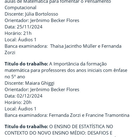
aulas de Matemática para fomentar o Pensamento
Computacional
Discente: Júlia Bortolosso
Orientador: Jerônimo Becker Flores
Data: 25/11/2024
Horário: 21h
Local: Áudios 1
Banca examinadora: Thaísa Jacintho Müller e Fernanda
Zorzi
Título do trabalho:
A Importância da formação
matemática para professores dos anos iniciais com ênfase
no 5º ano
Discente: Maiara Ghiggi
Orientador: Jerônimo Becker Flores
Data: 02/12/2024
Horário: 20h
Local: Áudios 1
Banca examinadora: Fernanda Zorzi e Francine Tramontina
Título do trabalho:
O ENSINO DE ESTATÍSTICA NO
CONTEXTO DO NOVO ENSINO MÉDIO: DESAFIOS E