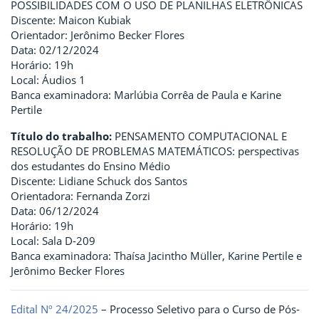
POSSIBILIDADES COM O USO DE PLANILHAS ELETRÔNICAS
Discente: Maicon Kubiak
Orientador: Jerônimo Becker Flores
Data: 02/12/2024
Horário: 19h
Local: Áudios 1
Banca examinadora: Marlúbia Corrêa de Paula e Karine
Pertile
Título do trabalho:
PENSAMENTO COMPUTACIONAL E
RESOLUÇÃO DE PROBLEMAS MATEMÁTICOS: perspectivas
dos estudantes do Ensino Médio
Discente: Lidiane Schuck dos Santos
Orientadora: Fernanda Zorzi
Data: 06/12/2024
Horário: 19h
Local: Sala D-209
Banca examinadora: Thaísa Jacintho Müller, Karine Pertile e
Jerônimo Becker Flores
Edital Nº 24/2025
– Processo Seletivo para o Curso de Pós-