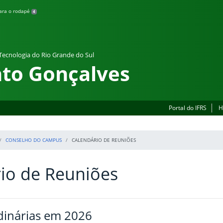
para o rodapé
4
 Tecnologia do Rio Grande do Sul
to Gonçalves
Portal do IFRS
H
CONSELHO DO CAMPUS
CALENDÁRIO DE REUNIÕES
io de Reuniões
dinárias em 2026