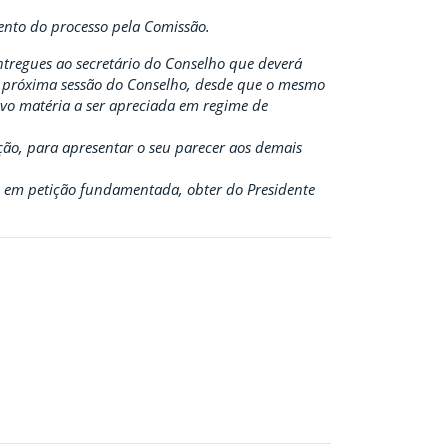
mento do processo pela Comissão.
entregues ao secretário do Conselho que deverá
à próxima sessão do Conselho, desde que o mesmo
salvo matéria a ser apreciada em regime de
ação, para apresentar o seu parecer aos demais
, em petição fundamentada, obter do Presidente