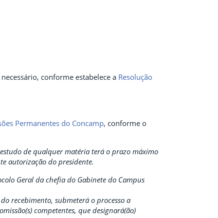
o necessário, conforme estabelece a
Resolução
ssões Permanentes do Concamp
, conforme o
o estudo de qualquer matéria terá o prazo máximo
nte autorização do presidente.
tocolo Geral da chefia do Gabinete do Campus
ir do recebimento, submeterá o processo a
Comissão(s) competentes, que designará(ão)