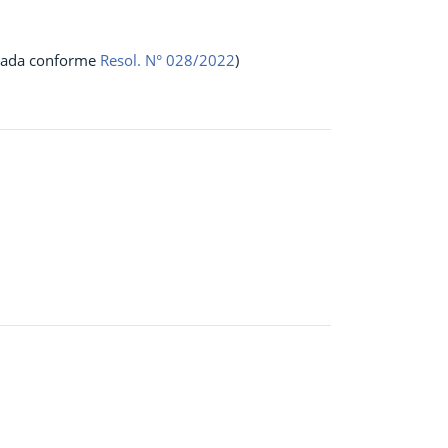
erada conforme
Resol. N° 028/2022
)