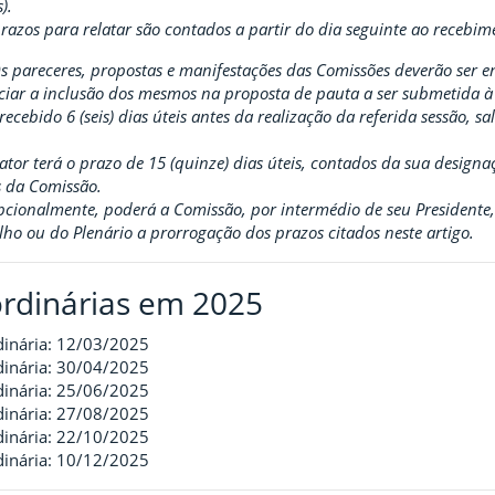
).
prazos para relatar são contados a partir do dia seguinte ao recebi
Os pareceres, propostas e manifestações das Comissões deverão ser 
ciar a inclusão dos mesmos na proposta de pauta a ser submetida 
recebido 6 (seis) dias úteis antes da realização da referida sessão, 
.
lator terá o prazo de 15 (quinze) dias úteis, contados da sua design
 da Comissão.
epcionalmente, poderá a Comissão, por intermédio de seu Presidente
ho ou do Plenário a prorrogação dos prazos citados neste artigo.
rdinárias em 2025
dinária: 12/03/2025
dinária: 30/04/2025
dinária: 25/06/2025
dinária: 27/08/2025
dinária: 22/10/2025
dinária: 10/12/2025