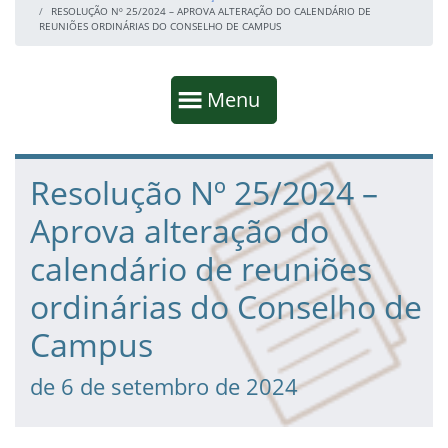
RESOLUÇÃO Nº 25/2024 – APROVA ALTERAÇÃO DO CALENDÁRIO DE
REUNIÕES ORDINÁRIAS DO CONSELHO DE CAMPUS
Início da navegação
Mostrar
Menu
Fim da navegação
Início do conteúdo
Resolução Nº 25/2024 –
Aprova alteração do
calendário de reuniões
ordinárias do Conselho de
Campus
de 6 de setembro de 2024