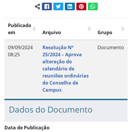
Facebook
Twitter
LinkedIn
Pinterest
WhatsApp
Compartilhar conteúdo:
Publicado
em
Arquivo
Grupo
09/09/2024
Resolução Nº
Documento
08:25
25/2024 – Aprova
alteração do
calendário de
reuniões ordinárias
do Conselho de
Campus
Dados do Documento
Data de Publicação