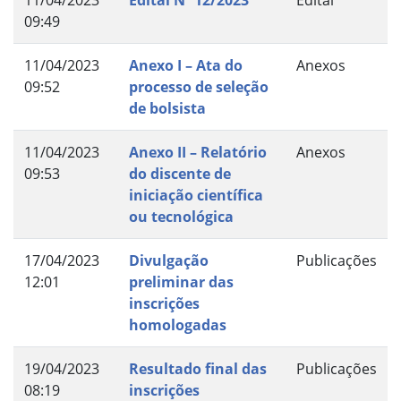
11/04/2023
Edital Nº 12/2023
Edital
09:49
11/04/2023
Anexo I – Ata do
Anexos
09:52
processo de seleção
de bolsista
11/04/2023
Anexo II – Relatório
Anexos
09:53
do discente de
iniciação científica
ou tecnológica
17/04/2023
Divulgação
Publicações
12:01
preliminar das
inscrições
homologadas
19/04/2023
Resultado final das
Publicações
08:19
inscrições