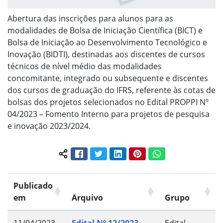
Abertura das inscrições para alunos para as
modalidades de Bolsa de Iniciação Científica (BICT) e
Bolsa de Iniciação ao Desenvolvimento Tecnológico e
Inovação (BIDTI), destinadas aos discentes de cursos
técnicos de nível médio das modalidades
concomitante, integrado ou subsequente e discentes
dos cursos de graduação do IFRS, referente às cotas de
bolsas dos projetos selecionados no Edital PROPPI Nº
04/2023 – Fomento Interno para projetos de pesquisa
e inovação 2023/2024.
Facebook
Twitter
LinkedIn
Pinterest
WhatsApp
Compartilhar conteúdo:
Publicado
em
Arquivo
Grupo