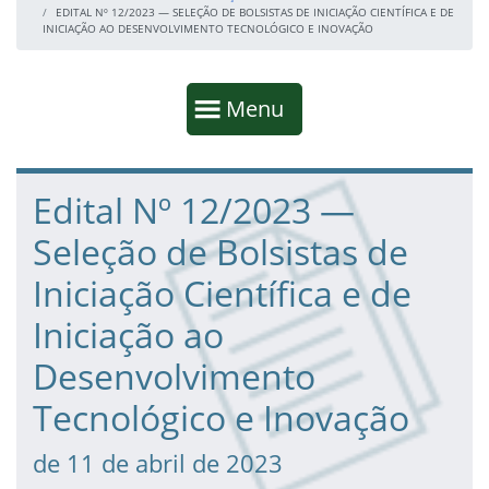
EDITAL Nº 12/2023 — SELEÇÃO DE BOLSISTAS DE INICIAÇÃO CIENTÍFICA E DE
INICIAÇÃO AO DESENVOLVIMENTO TECNOLÓGICO E INOVAÇÃO
Início da navegação
Mostrar
Menu
Fim da navegação
Início do conteúdo
Edital Nº 12/2023 —
Seleção de Bolsistas de
Iniciação Científica e de
Iniciação ao
Desenvolvimento
Tecnológico e Inovação
de 11 de abril de 2023