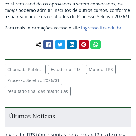
existirem candidatos aprovados a serem convocados, os
campi
poderão admitir inscritos de outros cursos, conforme
a sua realidade e os resultados do Processo Seletivo 2026/1.
Para mais informações acesse o site
ingresso.ifrs.edu.br
Facebook
Twitter
LinkedIn
Pinterest
WhatsApp
Compartilhar conteúdo:
Chamada Pública
Estude no IFRS
Mundo IFRS
Processo Seletivo 2026/01
resultado final das matrículas
Últimas Notícias
Jogos do IFRS têm disputas de xadrez e tênis de mesa