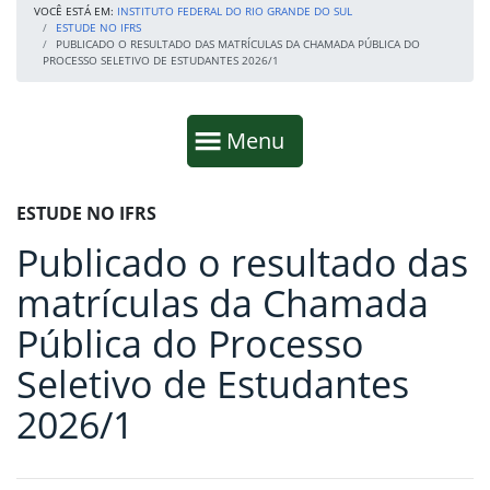
VOCÊ ESTÁ EM:
INSTITUTO FEDERAL DO RIO GRANDE DO SUL
ESTUDE NO IFRS
PUBLICADO O RESULTADO DAS MATRÍCULAS DA CHAMADA PÚBLICA DO
PROCESSO SELETIVO DE ESTUDANTES 2026/1
Início da navegação
Mostrar
Menu
Fim da navegação
Início do conteúdo
ESTUDE NO IFRS
Publicado o resultado das
matrículas da Chamada
Pública do Processo
Seletivo de Estudantes
2026/1