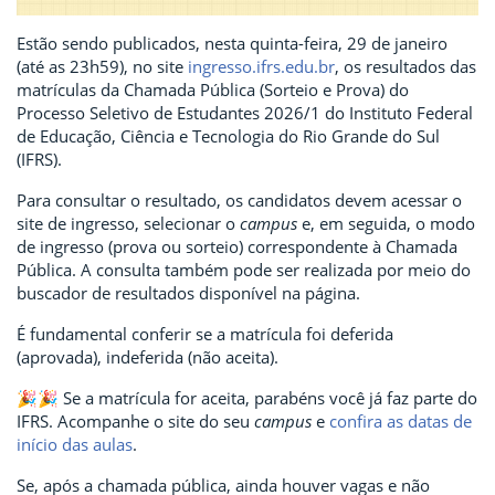
Estão sendo publicados, nesta quinta-feira, 29 de janeiro
(até as 23h59), no site
ingresso.ifrs.edu.br
, os resultados das
matrículas da Chamada Pública (Sorteio e Prova) do
Processo Seletivo de Estudantes 2026/1 do Instituto Federal
de Educação, Ciência e Tecnologia do Rio Grande do Sul
(IFRS).
Para consultar o resultado, os candidatos devem acessar o
site de ingresso, selecionar o
campus
e, em seguida, o modo
de ingresso (prova ou sorteio) correspondente à Chamada
Pública. A consulta também pode ser realizada por meio do
buscador de resultados disponível na página.
É fundamental conferir se a matrícula foi deferida
(aprovada), indeferida (não aceita).
🎉🎉 Se a matrícula for aceita, parabéns você já faz parte do
IFRS. Acompanhe o site do seu
campus
e
confira as datas de
início das aulas
.
Se, após a chamada pública, ainda houver vagas e não