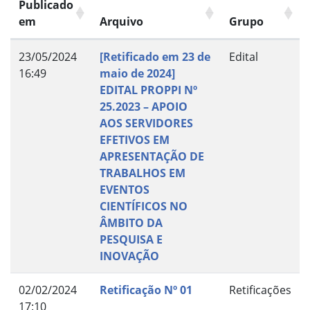
Publicado
em
Arquivo
Grupo
23/05/2024
[Retificado em 23 de
Edital
16:49
maio de 2024]
EDITAL PROPPI Nº
25.2023 – APOIO
AOS SERVIDORES
EFETIVOS EM
APRESENTAÇÃO DE
TRABALHOS EM
EVENTOS
CIENTÍFICOS NO
ÂMBITO DA
PESQUISA E
INOVAÇÃO
02/02/2024
Retificação Nº 01
Retificações
17:10