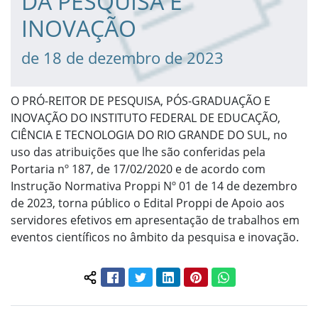
DA PESQUISA E
INOVAÇÃO
de 18 de dezembro de 2023
O PRÓ-REITOR DE PESQUISA, PÓS-GRADUAÇÃO E
INOVAÇÃO DO INSTITUTO FEDERAL DE EDUCAÇÃO,
CIÊNCIA E TECNOLOGIA DO RIO GRANDE DO SUL, no
uso das atribuições que lhe são conferidas pela
Portaria nº 187, de 17/02/2020 e de acordo com
Instrução Normativa Proppi Nº 01 de 14 de dezembro
de 2023, torna público o Edital Proppi de Apoio aos
servidores efetivos em apresentação de trabalhos em
eventos científicos no âmbito da pesquisa e inovação.
Facebook
Twitter
LinkedIn
Pinterest
WhatsApp
Compartilhar conteúdo: