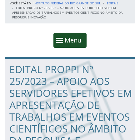
VOCÊ ESTÁ EM:
INSTITUTO FEDERAL DO RIO GRANDE DO SUL
EDITAIS
EDITAL PROPPI Nº 25/2023 – APOIO AOS SERVIDORES EFETIVOS EM
APRESENTAÇÃO DE TRABALHOS EM EVENTOS CIENTÍFICOS NO ÂMBITO DA
PESQUISA E INOVAÇÃO
Início da navegação
Mostrar
Menu
Fim da navegação
Início do conteúdo
EDITAL PROPPI Nº
25/2023 – APOIO AOS
SERVIDORES EFETIVOS EM
APRESENTAÇÃO DE
TRABALHOS EM EVENTOS
CIENTÍFICOS NO ÂMBITO