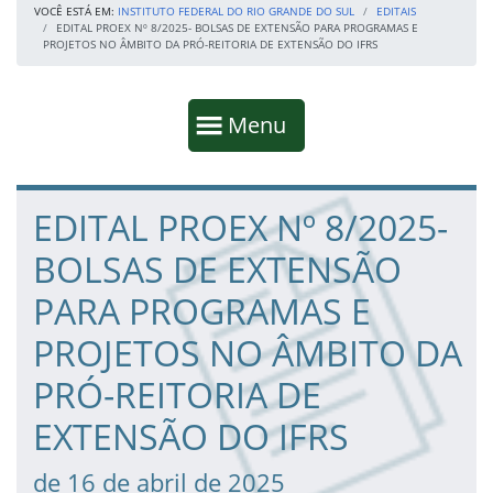
VOCÊ ESTÁ EM:
INSTITUTO FEDERAL DO RIO GRANDE DO SUL
EDITAIS
EDITAL PROEX Nº 8/2025- BOLSAS DE EXTENSÃO PARA PROGRAMAS E
PROJETOS NO ÂMBITO DA PRÓ-REITORIA DE EXTENSÃO DO IFRS
Início da navegação
Mostrar
Menu
Fim da navegação
Início do conteúdo
EDITAL PROEX Nº 8/2025-
BOLSAS DE EXTENSÃO
PARA PROGRAMAS E
PROJETOS NO ÂMBITO DA
PRÓ-REITORIA DE
EXTENSÃO DO IFRS
de 16 de abril de 2025