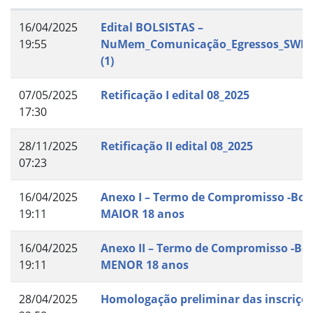
16/04/2025
Edital BOLSISTAS –
19:55
NuMem_Comunicação_Egressos_SWE_2
(1)
07/05/2025
Retificação I edital 08_2025
17:30
28/11/2025
Retificação II edital 08_2025
07:23
16/04/2025
Anexo I – Termo de Compromisso -Bols
19:11
MAIOR 18 anos
16/04/2025
Anexo II – Termo de Compromisso -Bol
19:11
MENOR 18 anos
28/04/2025
Homologação preliminar das inscriçõ