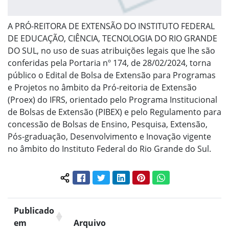
A PRÓ-REITORA DE EXTENSÃO DO INSTITUTO FEDERAL
DE EDUCAÇÃO, CIÊNCIA, TECNOLOGIA DO RIO GRANDE
DO SUL, no uso de suas atribuições legais que lhe são
conferidas pela Portaria nº 174, de 28/02/2024, torna
público o Edital de Bolsa de Extensão para Programas
e Projetos no âmbito da Pró-reitoria de Extensão
(Proex) do IFRS, orientado pelo Programa Institucional
de Bolsas de Extensão (PIBEX) e pelo Regulamento para
concessão de Bolsas de Ensino, Pesquisa, Extensão,
Pós-graduação, Desenvolvimento e Inovação vigente
no âmbito do Instituto Federal do Rio Grande do Sul.
Facebook
Twitter
LinkedIn
Pinterest
WhatsApp
Compartilhar conteúdo:
Publicado
em
Arquivo