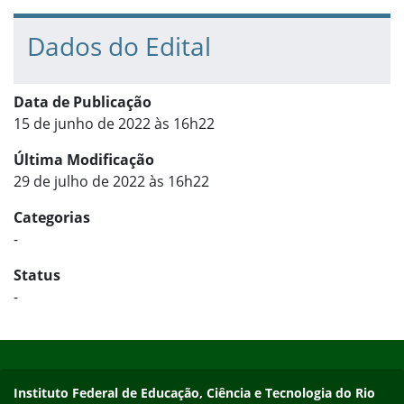
Dados do Edital
Data de Publicação
15 de junho de 2022 às 16h22
Última Modificação
29 de julho de 2022 às 16h22
Categorias
-
Status
-
Início do rodapé
Fim do conteúdo
Contato
Instituto Federal de Educação, Ciência e Tecnologia do Rio