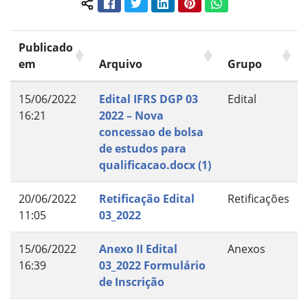
Facebook
Twitter
LinkedIn
Pinterest
WhatsApp
Compartilhar conteúdo:
Publicado
em
Arquivo
Grupo
15/06/2022
Edital IFRS DGP 03
Edital
16:21
2022 – Nova
concessao de bolsa
de estudos para
qualificacao.docx (1)
20/06/2022
Retificação Edital
Retificações
11:05
03_2022
15/06/2022
Anexo II Edital
Anexos
16:39
03_2022 Formulário
de Inscrição