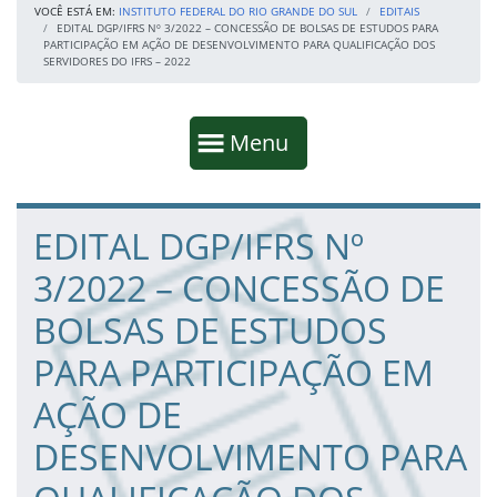
VOCÊ ESTÁ EM:
INSTITUTO FEDERAL DO RIO GRANDE DO SUL
EDITAIS
EDITAL DGP/IFRS Nº 3/2022 – CONCESSÃO DE BOLSAS DE ESTUDOS PARA
PARTICIPAÇÃO EM AÇÃO DE DESENVOLVIMENTO PARA QUALIFICAÇÃO DOS
SERVIDORES DO IFRS – 2022
Início da navegação
Mostrar
Menu
Fim da navegação
Início do conteúdo
EDITAL DGP/IFRS Nº
3/2022 – CONCESSÃO DE
BOLSAS DE ESTUDOS
PARA PARTICIPAÇÃO EM
AÇÃO DE
DESENVOLVIMENTO PARA