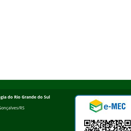
ogia do Rio Grande do Sul
 Gonçalves/RS