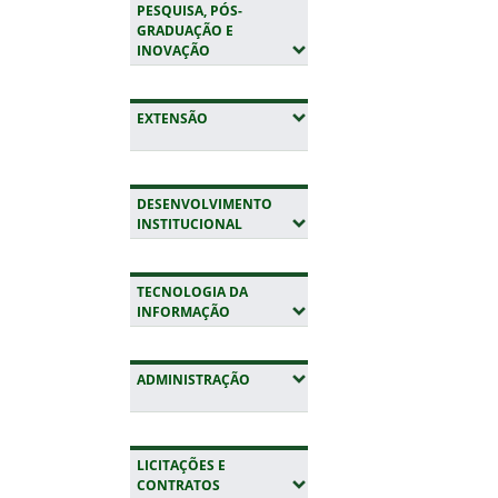
PESQUISA, PÓS-
GRADUAÇÃO E
(EXPANDIR SUBMENUS)
INOVAÇÃO
(EXPANDIR SUBMENUS)
EXTENSÃO
DESENVOLVIMENTO
(EXPANDIR SUBMENUS)
INSTITUCIONAL
TECNOLOGIA DA
(EXPANDIR SUBMENUS)
INFORMAÇÃO
(EXPANDIR SUBMENUS)
ADMINISTRAÇÃO
LICITAÇÕES E
(EXPANDIR SUBMENUS)
CONTRATOS