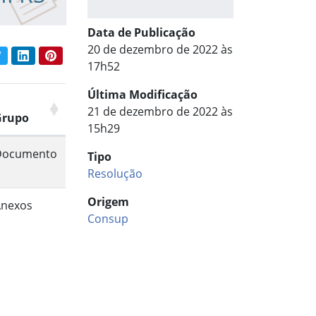
Data de Publicação
20 de dezembro de 2022 às
book
Twitter
LinkedIn
Pinterest
har conteúdo:
17h52
Última Modificação
21 de dezembro de 2022 às
Grupo
15h29
Documento
Tipo
Resolução
Origem
Anexos
Consup