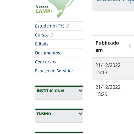
Estude no IFRS
Cursos
Publicado
Editais
em
Documentos
Concursos
21/12/2022
Espaço do Servidor
15:13
21/12/2022
(EXPANDIR SUBMENUS)
INSTITUCIONAL
15:29
Fim do conteúdo
(EXPANDIR SUBMENUS)
ENSINO