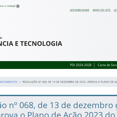
para o rodapé
4
ACESSIBILIDADE
MAPA DO SITE
LE
 do Rio Grande do Sul
PDI 2024-2028
Carta de Ser
DOCUMENTOS
RESOLUÇÃO Nº 068, DE 13 DE DEZEMBRO DE 2022. APROVA O PLANO DE AÇ
ão nº 068, de 13 de dezembro 
rova o Plano de Ação 2023 do