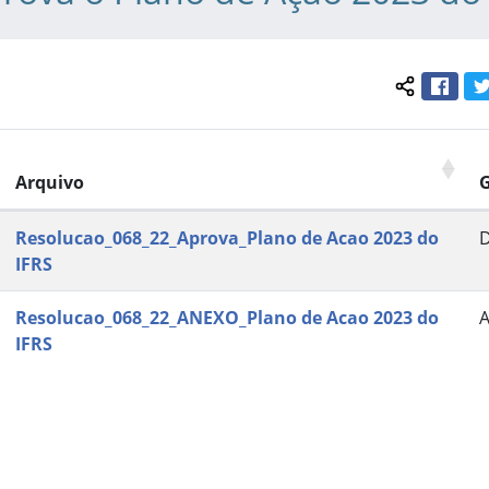
Face
Compartil
Arquivo
Resolucao_068_22_Aprova_Plano de Acao 2023 do
IFRS
Resolucao_068_22_ANEXO_Plano de Acao 2023 do
IFRS