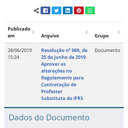
Facebook
Twitter
LinkedIn
Pinterest
WhatsApp
Compartilhar conteúdo:
Publicado
em
Arquivo
Grupo
28/06/2019
Resolução nº 060, de
Documento
15:24
25 de junho de 2019.
Aprovar as
alterações no
Regulamento para
Contratação de
Professor
Substituto do IFRS
Dados do Documento