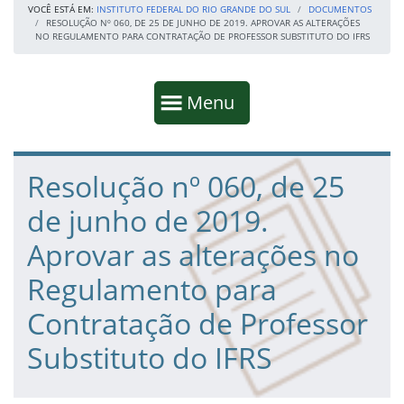
VOCÊ ESTÁ EM:
INSTITUTO FEDERAL DO RIO GRANDE DO SUL
DOCUMENTOS
RESOLUÇÃO Nº 060, DE 25 DE JUNHO DE 2019. APROVAR AS ALTERAÇÕES
NO REGULAMENTO PARA CONTRATAÇÃO DE PROFESSOR SUBSTITUTO DO IFRS
Início da navegação
Mostrar
Menu
Fim da navegação
Início do conteúdo
Resolução nº 060, de 25
de junho de 2019.
Aprovar as alterações no
Regulamento para
Contratação de Professor
Substituto do IFRS