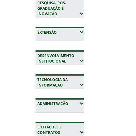
PESQUISA, PÓS-
GRADUAÇÃO E
(EXPANDIR SUBMENUS)
INOVAÇÃO
(EXPANDIR SUBMENUS)
EXTENSÃO
DESENVOLVIMENTO
(EXPANDIR SUBMENUS)
INSTITUCIONAL
TECNOLOGIA DA
(EXPANDIR SUBMENUS)
INFORMAÇÃO
(EXPANDIR SUBMENUS)
ADMINISTRAÇÃO
LICITAÇÕES E
(EXPANDIR SUBMENUS)
CONTRATOS