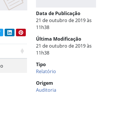
Data de Publicação
21 de outubro de 2019 às
11h38
book
Twitter
LinkedIn
Pinterest
har conteúdo:
Última Modificação
21 de outubro de 2019 às
11h38
Tipo
to
Relatório
Origem
Auditoria