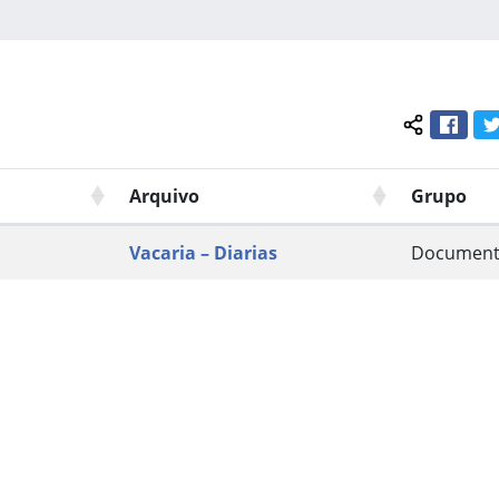
Face
Compartil
Arquivo
Grupo
Vacaria – Diarias
Documen