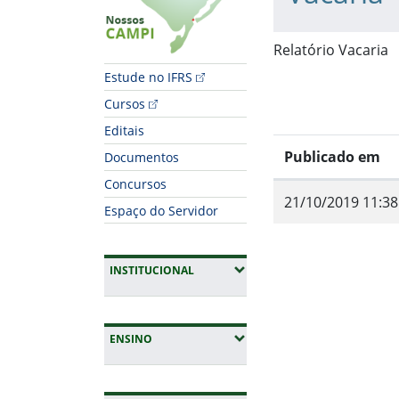
Relatório Vacaria
Estude no IFRS
Cursos
Editais
Publicado em
Documentos
Concursos
21/10/2019 11:38
Espaço do Servidor
(EXPANDIR SUBMENUS)
INSTITUCIONAL
Fim do conteúdo
(EXPANDIR SUBMENUS)
ENSINO