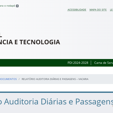
para o rodapé
4
ACESSIBILIDADE
MAPA DO SITE
LE
 do Rio Grande do Sul
PDI 2024-2028
Carta de Ser
DOCUMENTOS
RELATÓRIO AUDITORIA DIÁRIAS E PASSAGENS – VACARIA
o Auditoria Diárias e Passagen