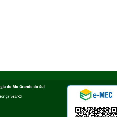
ogia do Rio Grande do Sul
 Gonçalves/RS