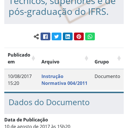
Técnicos, superiores e de
pós-graduação do IFRS.
Facebook
Twitter
LinkedIn
Pinterest
WhatsApp
Compartilhar conteúdo:
Publicado
em
Arquivo
Grupo
10/08/2017
Instrução
Documento
15:20
Normativa 004/2011
Dados do Documento
Data de Publicação
10 de agosto de 2017 às 15h20