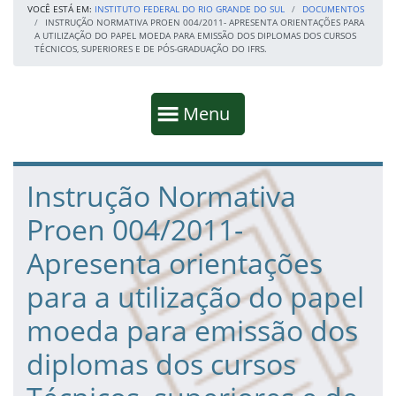
VOCÊ ESTÁ EM:
INSTITUTO FEDERAL DO RIO GRANDE DO SUL
DOCUMENTOS
INSTRUÇÃO NORMATIVA PROEN 004/2011- APRESENTA ORIENTAÇÕES PARA
A UTILIZAÇÃO DO PAPEL MOEDA PARA EMISSÃO DOS DIPLOMAS DOS CURSOS
TÉCNICOS, SUPERIORES E DE PÓS-GRADUAÇÃO DO IFRS.
Início da navegação
Mostrar
Menu
Fim da navegação
Início do conteúdo
Instrução Normativa
Proen 004/2011-
Apresenta orientações
para a utilização do papel
moeda para emissão dos
diplomas dos cursos