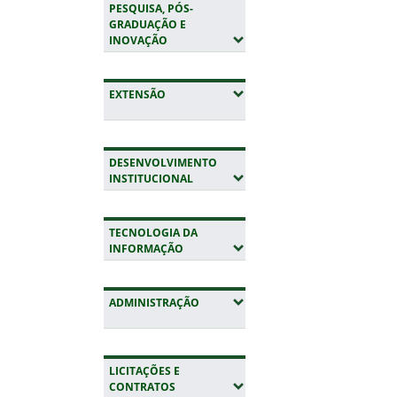
PESQUISA, PÓS-
GRADUAÇÃO E
(EXPANDIR SUBMENUS)
INOVAÇÃO
(EXPANDIR SUBMENUS)
EXTENSÃO
DESENVOLVIMENTO
(EXPANDIR SUBMENUS)
INSTITUCIONAL
TECNOLOGIA DA
(EXPANDIR SUBMENUS)
INFORMAÇÃO
(EXPANDIR SUBMENUS)
ADMINISTRAÇÃO
LICITAÇÕES E
(EXPANDIR SUBMENUS)
CONTRATOS