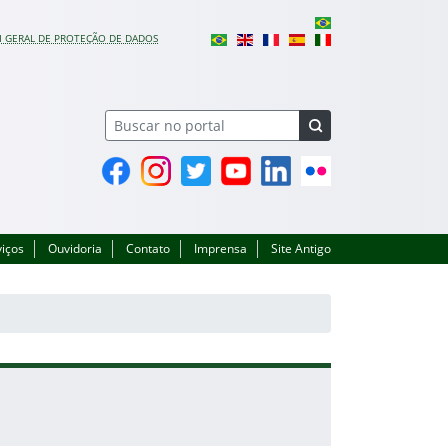
I GERAL DE PROTEÇÃO DE DADOS
Facebook
Instagram
Twitter
YouTube
Linkedin
Flickr
viços
Ouvidoria
Contato
Imprensa
Site Antigo