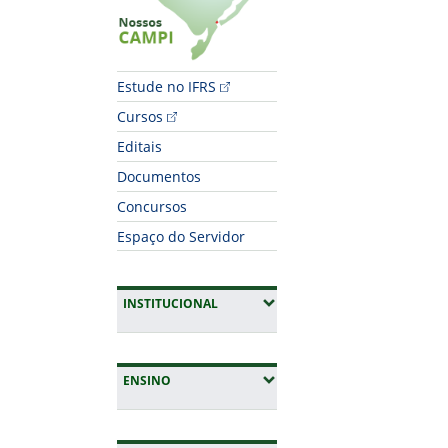
Fim do conteúdo
Estude no IFRS
Cursos
Editais
Documentos
Concursos
Espaço do Servidor
(EXPANDIR SUBMENUS)
INSTITUCIONAL
(EXPANDIR SUBMENUS)
ENSINO