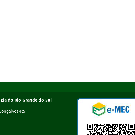
ogia do Rio Grande do Sul
 Gonçalves/RS