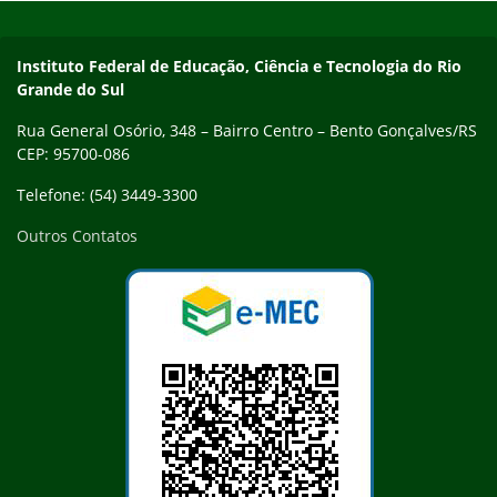
Contato
Instituto Federal de Educação, Ciência e Tecnologia do Rio
Grande do Sul
Rua General Osório, 348 – Bairro Centro – Bento Gonçalves/RS
CEP: 95700-086
Telefone: (54) 3449-3300
Outros Contatos