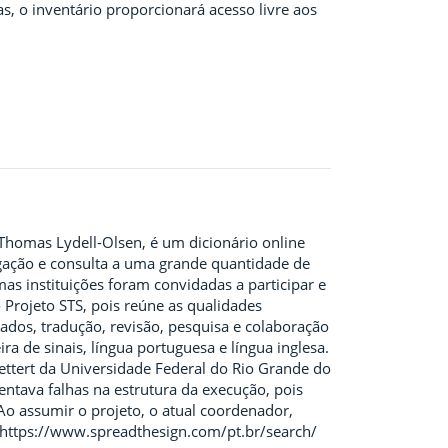
s, o inventário proporcionará acesso livre aos
Thomas Lydell-Olsen, é um dicionário online
tigação e consulta a uma grande quantidade de
mas instituições foram convidadas a participar e
 Projeto STS, pois reúne as qualidades
ados, tradução, revisão, pesquisa e colaboração
ra de sinais, língua portuguesa e língua inglesa.
ettert da Universidade Federal do Rio Grande do
entava falhas na estrutura da execução, pois
. Ao assumir o projeto, o atual coordenador,
e https://www.spreadthesign.com/pt.br/search/