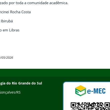
izado por toda a comunidade acadêmica.
ncinei Rocha Costa
 Ibirubá
io em Libras
2/05/2026
ogia do Rio Grande do Sul
 Gonçalves/RS