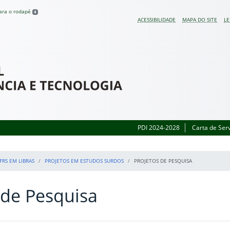
para o rodapé
4
ACESSIBILIDADE
MAPA DO SITE
LE
 do Rio Grande do Sul
PDI 2024-2028
Carta de Ser
IFRS EM LIBRAS
PROJETOS EM ESTUDOS SURDOS
PROJETOS DE PESQUISA
 de Pesquisa