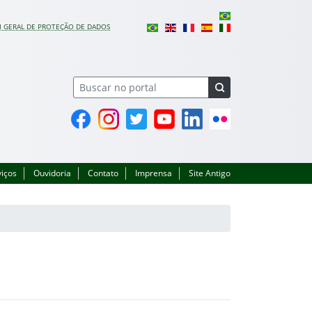
I GERAL DE PROTEÇÃO DE DADOS
Facebook
Instagram
Twitter
YouTube
Linkedin
Flickr
viços
Ouvidoria
Contato
Imprensa
Site Antigo