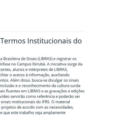
 Termos Institucionais do
Brasileira de Sinais (LIBRAS) e registrar os
 ênfase no Campus Ibirubá. A iniciativa surge da
centes, alunos e intérpretes de LIBRAS,
ilitar o acesso à informação, auxiliando
os. Além disso, busca-se divulgar os sinais
 inclusão e o reconhecimento da cultura surda
nais fluentes em LIBRAS e as gravações e edições
 vídeo servirão como referência e poderão ser
nais institucionais do IFRS. O material
e projetos de acordo com as necessidades,
se que este trabalho seja amplamente