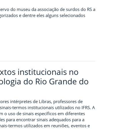
acervo do museu da associação de surdos do RS a
gorizados e dentre eles alguns selecionados
xtos institucionais no
nologia do Rio Grande do
res intérpretes de Libras, professores de
inais-termos institucionais utilizados no IFRS. A
em o uso de sinais específicos em diferentes
ades para encontrar sinais adequados para a
inais-termos utilizados em reuniões, eventos e