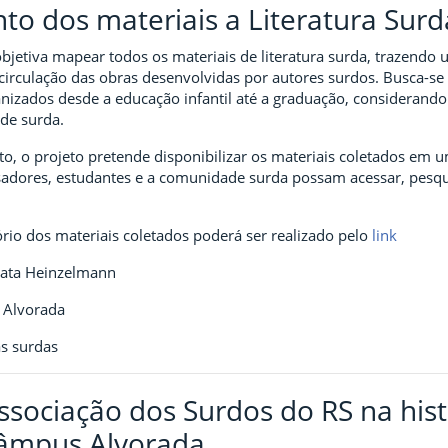
 dos materiais a Literatura Sur
bjetiva mapear todos os materiais de literatura surda, trazendo
circulação das obras desenvolvidas por autores surdos. Busca-se
nizados desde a educação infantil até a graduação, considerando a
de surda.
 o projeto pretende disponibilizar os materiais coletados em um 
sadores, estudantes e a comunidade surda possam acessar, pesqui
rio dos materiais coletados poderá ser realizado pelo
link
nata Heinzelmann
 Alvorada
as surdas
ssociação dos Surdos do RS na hi
Câmpus Alvorada