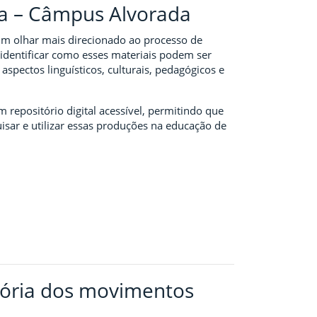
da – Câmpus Alvorada
 um olhar mais direcionado ao processo de
 identificar como esses materiais podem ser
spectos linguísticos, culturais, pedagógicos e
repositório digital acessível, permitindo que
sar e utilizar essas produções na educação de
stória dos movimentos