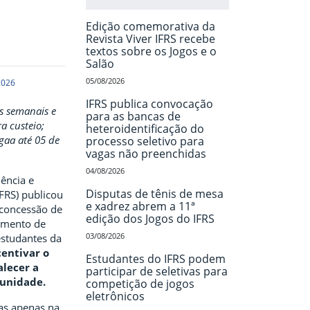
Edição comemorativa da
Revista Viver IFRS recebe
textos sobre os Jogos e o
Salão
05/08/2026
2026
IFRS publica convocação
s semanais e
para as bancas de
a custeio;
heteroidentificação do
gaa até 05 de
processo seletivo para
vagas não preenchidas
04/08/2026
iência e
Disputas de tênis de mesa
IFRS) publicou
e xadrez abrem a 11ª
a concessão de
edição dos Jogos do IFRS
vimento de
03/08/2026
estudantes da
centivar o
Estudantes do IFRS podem
alecer a
participar de seletivas para
munidade.
competição de jogos
eletrônicos
as apenas na