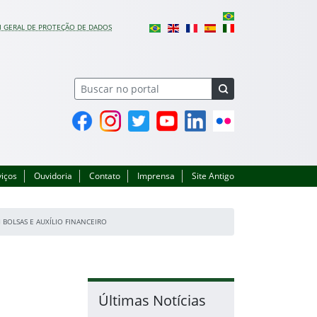
I GERAL DE PROTEÇÃO DE DADOS
Facebook
Instagram
Twitter
YouTube
Linkedin
Flickr
viços
Ouvidoria
Contato
Imprensa
Site Antigo
BOLSAS E AUXÍLIO FINANCEIRO
Últimas Notícias