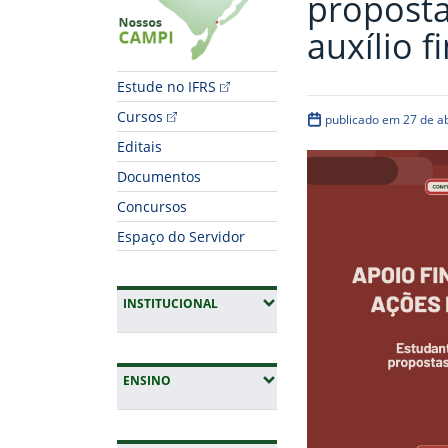
proposta
auxílio f
Estude no IFRS
Cursos
publicado em 27 de ab
Editais
Documentos
Concursos
Espaço do Servidor
(EXPANDIR SUBMENUS)
INSTITUCIONAL
(EXPANDIR SUBMENUS)
ENSINO