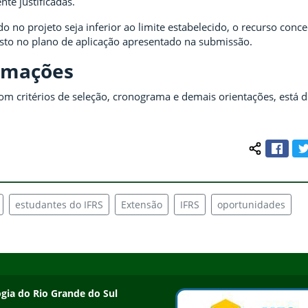
te justificadas.
ado no projeto seja inferior ao limite estabelecido, o recurso conc
isto no plano de aplicação apresentado na submissão.
rmações
om critérios de seleção, cronograma e demais orientações, está d
Face
Compartilh
estudantes do IFRS
Extensão
IFRS
oportunidades
ogia do Rio Grande do Sul