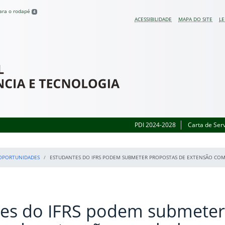
para o rodapé
4
ACESSIBILIDADE
MAPA DO SITE
LE
 do Rio Grande do Sul
PDI 2024-2028
Carta de Ser
OPORTUNIDADES
ESTUDANTES DO IFRS PODEM SUBMETER PROPOSTAS DE EXTENSÃO COM 
tes do IFRS podem submeter