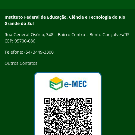
Contato
Instituto Federal de Educação, Ciência e Tecnologia do Rio
Grande do Sul
Rua General Osório, 348 – Bairro Centro – Bento Gonçalves/RS
CEP: 95700-086
Telefone: (54) 3449-3300
Outros Contatos