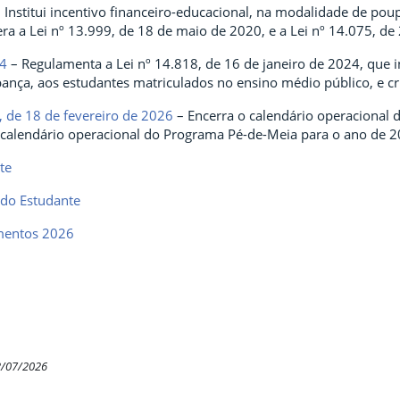
 Institui incentivo financeiro-educacional, na modalidade de po
era a Lei nº 13.999, de 18 de maio de 2020, e a Lei nº 14.075, d
24
– Regulamenta a Lei nº 14.818, de 16 de janeiro de 2024, que in
nça, aos estudantes matriculados no ensino médio público, e c
, de 18 de fevereiro de 2026
– Encerra o calendário operacional 
 calendário operacional do Programa Pé-de-Meia para o ano de 2
te
 do Estudante
mentos 2026
2/07/2026