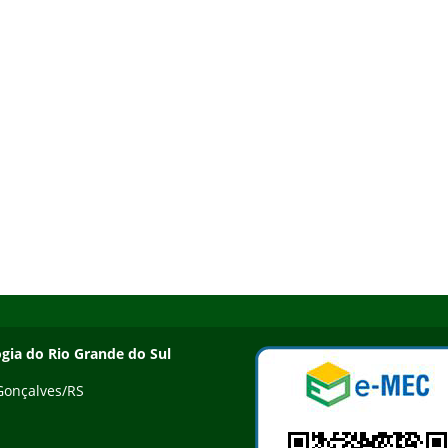
ogia do Rio Grande do Sul
 Gonçalves/RS