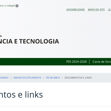
para o rodapé
4
ACESSIBILIDADE
MAPA DO SITE
LE
 do Rio Grande do Sul
PDI 2024-2028
Carta de Ser
ENSINO
ASSUNTOS ESTUDANTIS
PÉ-DE-MEIA
DOCUMENTOS E LINKS
os e links