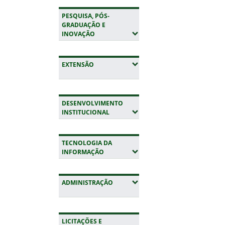
PESQUISA, PÓS-
GRADUAÇÃO E
(EXPANDIR SUBMENUS)
INOVAÇÃO
(EXPANDIR SUBMENUS)
EXTENSÃO
DESENVOLVIMENTO
(EXPANDIR SUBMENUS)
INSTITUCIONAL
TECNOLOGIA DA
(EXPANDIR SUBMENUS)
INFORMAÇÃO
(EXPANDIR SUBMENUS)
ADMINISTRAÇÃO
LICITAÇÕES E