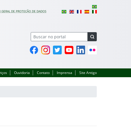
I GERAL DE PROTEÇÃO DE DADOS
Facebook
Instagram
Twitter
YouTube
Linkedin
Flickr
viços
Ouvidoria
Contato
Imprensa
Site Antigo