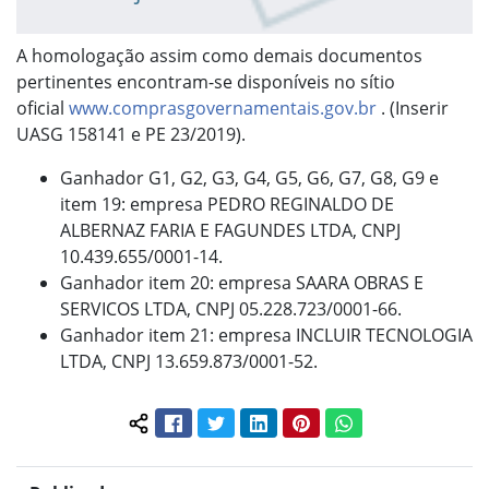
A homologação assim como demais documentos
pertinentes encontram-se disponíveis no sítio
oficial
www.comprasgovernamentais.gov.br
. (Inserir
UASG 158141 e PE 23/2019).
Ganhador G1, G2, G3, G4, G5, G6, G7, G8, G9 e
item 19: empresa PEDRO REGINALDO DE
ALBERNAZ FARIA E FAGUNDES LTDA, CNPJ
10.439.655/0001-14.
Ganhador item 20: empresa SAARA OBRAS E
SERVICOS LTDA, CNPJ 05.228.723/0001-66.
Ganhador item 21: empresa INCLUIR TECNOLOGIA
LTDA, CNPJ 13.659.873/0001-52.
Facebook
Twitter
LinkedIn
Pinterest
WhatsApp
Compartilhar conteúdo: