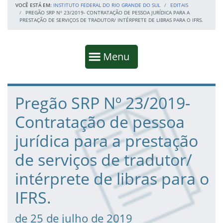
VOCÊ ESTÁ EM:
INSTITUTO FEDERAL DO RIO GRANDE DO SUL
EDITAIS
PREGÃO SRP Nº 23/2019- CONTRATAÇÃO DE PESSOA JURÍDICA PARA A
PRESTAÇÃO DE SERVIÇOS DE TRADUTOR/ INTÉRPRETE DE LIBRAS PARA O IFRS.
Início da navegação
Mostrar
Menu
Fim da navegação
Início do conteúdo
Pregão SRP Nº 23/2019-
Contratação de pessoa
jurídica para a prestação
de serviços de tradutor/
intérprete de libras para o
IFRS.
de 25 de julho de 2019