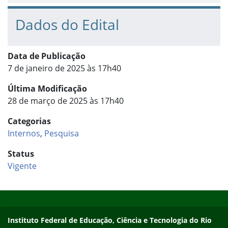
Dados do Edital
Data de Publicação
7 de janeiro de 2025 às 17h40
Última Modificação
28 de março de 2025 às 17h40
Categorias
Internos
,
Pesquisa
Status
Vigente
Início do rodapé
Fim do conteúdo
Contato
Instituto Federal de Educação, Ciência e Tecnologia do Rio