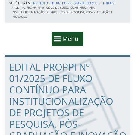
VOCÊ ESTÁ EM:
INSTITUTO FEDERAL DO RIO GRANDE DO SUL
EDITAIS
EDITAL PROPPI Nº 01/2025 DE FLUXO CONTÍNUO PARA
INSTITUCIONALIZAÇÃO DE PROJETOS DE PESQUISA, PÓS-GRADUAÇÃO E
INOVAÇÃO
Início da navegação
Mostrar
Menu
Fim da navegação
Início do conteúdo
EDITAL PROPPI Nº
01/2025 DE FLUXO
CONTÍNUO PARA
INSTITUCIONALIZAÇÃO
DE PROJETOS DE
PESQUISA, PÓS-