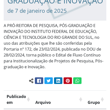
GRADUAÇÃO E INOVAÇÃO
de 7 de janeiro de 2025
A PRÓ-REITORA DE PESQUISA, PÓS-GRADUAÇÃO E
INOVAÇÃO DO INSTITUTO FEDERAL DE EDUCAÇÃO,
CIÊNCIA E TECNOLOGIA DO RIO GRANDE DO SUL, no
uso das atribuições que lhe são conferidas pela
Portaria nº 172, de 23/02/2024, publicada no DOU de
28/02/2024, torna público o Edital de Fluxo Contínuo
para Institucionalização de Projetos de Pesquisa, Pós-
graduação e Inovação.
Facebook
Twitter
LinkedIn
Pinterest
WhatsApp
Compartilhar conteúdo:
Publicado
em
Arquivo
Grupo