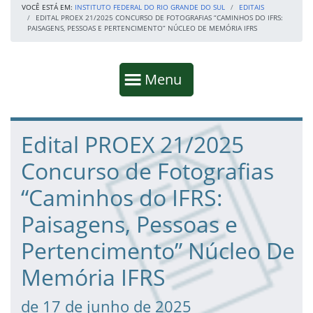
VOCÊ ESTÁ EM:
INSTITUTO FEDERAL DO RIO GRANDE DO SUL
EDITAIS
EDITAL PROEX 21/2025 CONCURSO DE FOTOGRAFIAS “CAMINHOS DO IFRS:
PAISAGENS, PESSOAS E PERTENCIMENTO” NÚCLEO DE MEMÓRIA IFRS
Início da navegação
Mostrar
Menu
Fim da navegação
Início do conteúdo
Edital PROEX 21/2025
Concurso de Fotografias
“Caminhos do IFRS:
Paisagens, Pessoas e
Pertencimento” Núcleo De
Memória IFRS
de 17 de junho de 2025