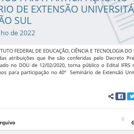
IO DE EXTENSÃO UNIVERSITÁ
ÃO SUL
nho de 2022
TITUTO FEDERAL DE EDUCAÇÃO, CIÊNCIA E TECNOLOGIA DO
as atribuições que lhe são conferidas pelo Decreto Pre
cado no DOU de 12/02/2020, torna público o Edital IFRS 
hos para participação no 40º Seminário de Extensão Univ
Face
Compartil
rquivo