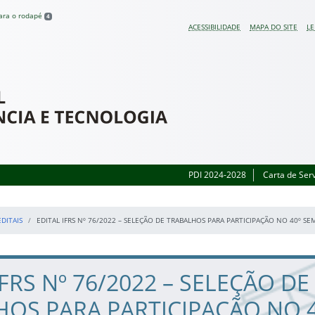
para o rodapé
4
ACESSIBILIDADE
MAPA DO SITE
LE
 do Rio Grande do Sul
PDI 2024-2028
Carta de Ser
EDITAIS
EDITAL IFRS Nº 76/2022 – SELEÇÃO DE TRABALHOS PARA PARTICIPAÇÃO NO 40º S
IFRS Nº 76/2022 – SELEÇÃO DE
OS PARA PARTICIPAÇÃO NO 