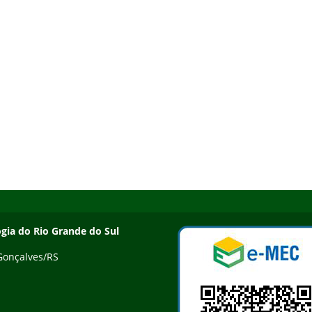
ogia do Rio Grande do Sul
 Gonçalves/RS