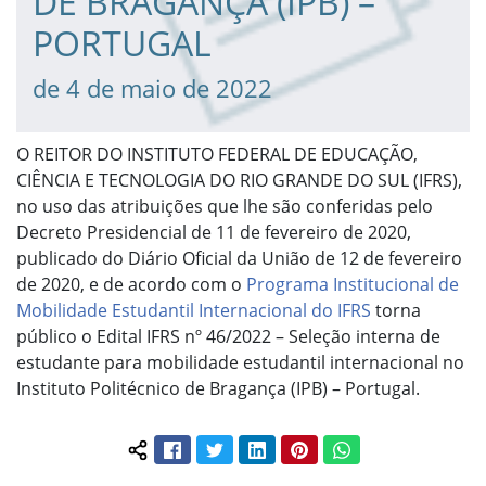
DE BRAGANÇA (IPB) –
PORTUGAL
de 4 de maio de 2022
O REITOR DO INSTITUTO FEDERAL DE EDUCAÇÃO,
CIÊNCIA E TECNOLOGIA DO RIO GRANDE DO SUL (IFRS),
no uso das atribuições que lhe são conferidas pelo
Decreto Presidencial de 11 de fevereiro de 2020,
publicado do Diário Oficial da União de 12 de fevereiro
de 2020, e de acordo com o
Programa Institucional de
Mobilidade Estudantil Internacional do IFRS
torna
público o Edital IFRS nº 46/2022 – Seleção interna de
estudante para mobilidade estudantil internacional no
Instituto Politécnico de Bragança (IPB) – Portugal.
Facebook
Twitter
LinkedIn
Pinterest
WhatsApp
Compartilhar conteúdo: