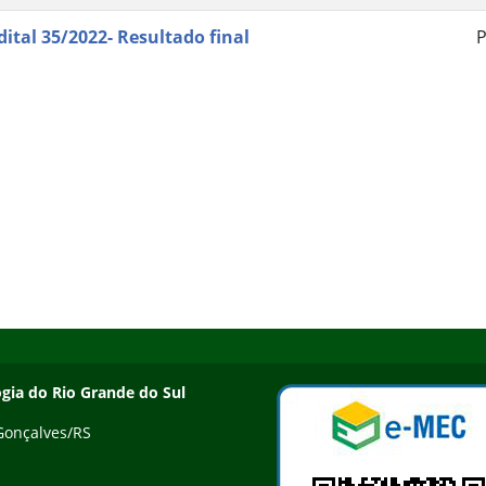
dital 35/2022- Resultado final
P
ogia do Rio Grande do Sul
 Gonçalves/RS