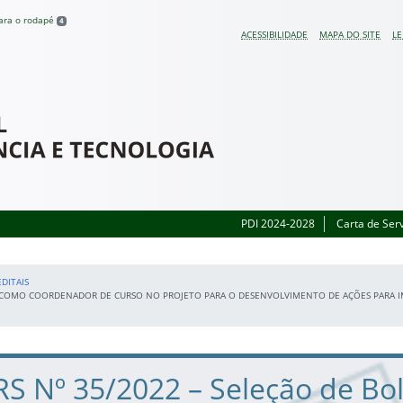
para o rodapé
4
ACESSIBILIDADE
MAPA DO SITE
LE
 do Rio Grande do Sul
PDI 2024-2028
Carta de Ser
EDITAIS
TUAR COMO COORDENADOR DE CURSO NO PROJETO PARA O DESENVOLVIMENTO DE AÇÕES PARA 
FRS Nº 35/2022 – Seleção de Bol