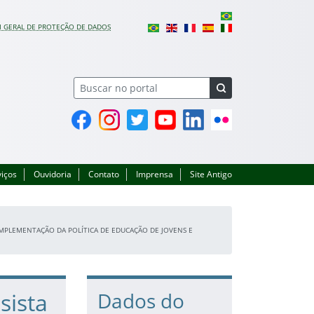
I GERAL DE PROTEÇÃO DE DADOS
Facebook
Instagram
Twitter
YouTube
Linkedin
Flickr
viços
Ouvidoria
Contato
Imprensa
Site Antigo
IMPLEMENTAÇÃO DA POLÍTICA DE EDUCAÇÃO DE JOVENS E
sista
Dados do