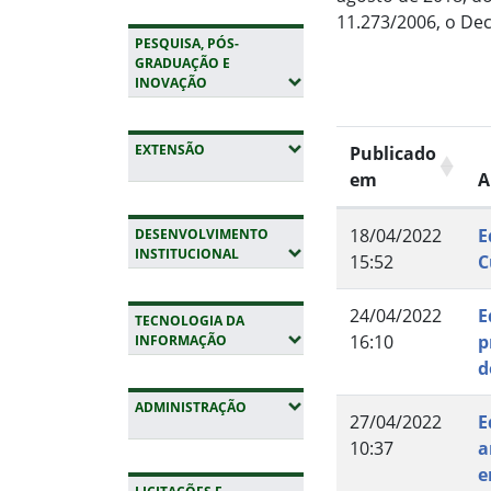
11.273/2006, o Dec
PESQUISA, PÓS-
GRADUAÇÃO E
(EXPANDIR SUBMENUS)
INOVAÇÃO
(EXPANDIR SUBMENUS)
EXTENSÃO
Publicado
em
A
18/04/2022
E
DESENVOLVIMENTO
(EXPANDIR SUBMENUS)
INSTITUCIONAL
15:52
C
24/04/2022
E
TECNOLOGIA DA
16:10
p
(EXPANDIR SUBMENUS)
INFORMAÇÃO
d
(EXPANDIR SUBMENUS)
ADMINISTRAÇÃO
27/04/2022
E
10:37
a
e