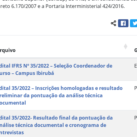
reto 6.170/2007 e a Portaria Interministerial 424/2016.
Face
Compartil
rquivo
dital IFRS Nº 35/2022 – Seleção Coordenador de
E
urso – Campus Ibirubá
dital 35/2022 – Inscrições homologadas e resultado
P
reliminar da pontuação da análise técnica
ocumental
dital 35/2022- Resultado final da pontuação da
P
nálise técnica documental e cronograma de
ntrevistas