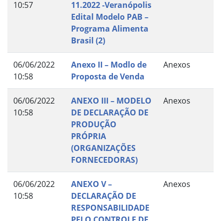
10:57
11.2022 -Veranópolis
Edital Modelo PAB –
Programa Alimenta
Brasil (2)
06/06/2022
Anexo II – Modlo de
Anexos
10:58
Proposta de Venda
06/06/2022
ANEXO III – MODELO
Anexos
10:58
DE DECLARAÇÃO DE
PRODUÇÃO
PRÓPRIA
(ORGANIZAÇÕES
FORNECEDORAS)
06/06/2022
ANEXO V –
Anexos
10:58
DECLARAÇÃO DE
RESPONSABILIDADE
PELO CONTROLE DE