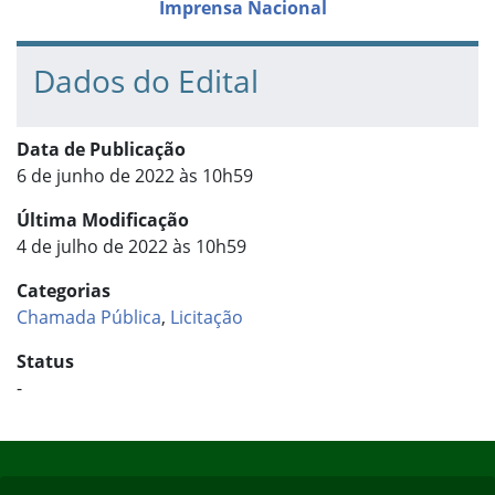
Imprensa Nacional
Dados do Edital
Data de Publicação
6 de junho de 2022 às 10h59
Última Modificação
4 de julho de 2022 às 10h59
Categorias
Chamada Pública
,
Licitação
Status
-
Início do rodapé
Fim do conteúdo