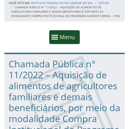
VOCÊ ESTÁ EM:
INSTITUTO FEDERAL DO RIO GRANDE DO SUL
EDITAIS
CHAMADA PÚBLICA N° 11/2022 – AQUISIÇÃO DE ALIMENTOS DE
AGRICULTORES FAMILIARES E DEMAIS BENEFICIÁRIOS, POR MEIO DA
MODALIDADE COMPRA INSTITUCIONAL DO PROGRAMA ALIMENTA BRASIL – PAB,
Início da navegação
Mostrar
Menu
Fim da navegação
Início do conteúdo
Chamada Pública n°
11/2022 – Aquisição de
alimentos de agricultores
familiares e demais
beneficiários, por meio da
modalidade Compra