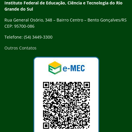
Contato
Instituto Federal de Educação, Ciência e Tecnologia do Rio
Grande do Sul
Rua General Osório, 348 – Bairro Centro – Bento Gonçalves/RS
CEP: 95700-086
Telefone: (54) 3449-3300
Outros Contatos