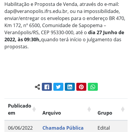
Habilitação e Proposta de Venda, através do e-mail:
dap@veranopolis.ifrs.edu.br, ou na impossibilidade,
enviar/entregar os envelopes para o endereço BR 470,
Km 172, nº 6500, Comunidade de Sapopema –
Veranópolis/RS, CEP 95330-000, até o
dia 27 Junho de
2022, às 09:30h,
quando terá início o julgamento das
propostas.
Facebook
Twitter
LinkedIn
Pinterest
WhatsApp
Compartilhar conteúdo:
Publicado
em
Arquivo
Grupo
06/06/2022
Chamada Pública
Edital