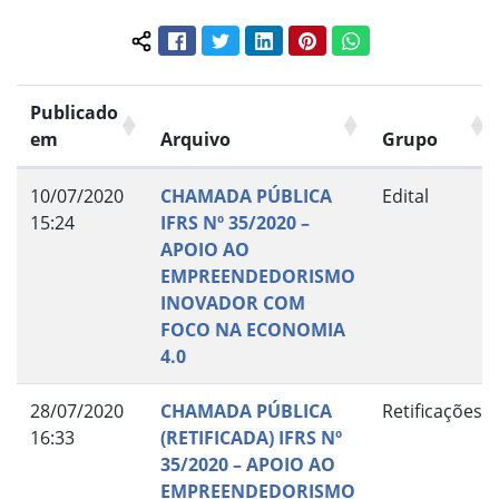
Facebook
Twitter
LinkedIn
Pinterest
WhatsApp
Compartilhar conteúdo:
Publicado
em
Arquivo
Grupo
10/07/2020
CHAMADA PÚBLICA
Edital
15:24
IFRS Nº 35/2020 –
APOIO AO
EMPREENDEDORISMO
INOVADOR COM
FOCO NA ECONOMIA
4.0
28/07/2020
CHAMADA PÚBLICA
Retificações
16:33
(RETIFICADA) IFRS Nº
35/2020 – APOIO AO
EMPREENDEDORISMO