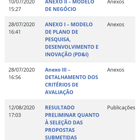
10/07/2020
ANEXO II – MODELO
Anexos
15:27
DE NEGÓCIO
28/07/2020
ANEXO I – MODELO
Anexos
16:41
DE PLANO DE
PESQUISA,
DESENVOLVIMENTO E
INOVAÇÃO (PD&I)
28/07/2020
Anexo III –
Anexos
16:56
DETALHAMENTO DOS
CRITÉRIOS DE
AVALIAÇÃO
12/08/2020
RESULTADO
Publicações
17:03
PRELIMINAR QUANTO
À SELEÇÃO DAS
PROPOSTAS
SUBMETIDAS