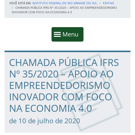
VOCÊ ESTÁ EM:
INSTITUTO FEDERAL DO RIO GRANDE DO SUL
EDITAIS
CHAMADA PÚBLICA IFRS Nº 35/2020 – APOIO AO EMPREENDEDORISMO
INOVADOR COM FOCO NA ECONOMIA 4.0
Início da navegação
Mostrar
Menu
Fim da navegação
Início do conteúdo
CHAMADA PÚBLICA IFRS
Nº 35/2020 – APOIO AO
EMPREENDEDORISMO
INOVADOR COM FOCO
NA ECONOMIA 4.0
de 10 de julho de 2020