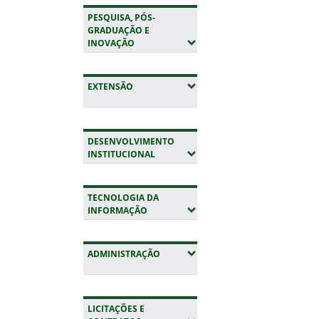
PESQUISA, PÓS-
GRADUAÇÃO E
(EXPANDIR SUBMENUS)
INOVAÇÃO
(EXPANDIR SUBMENUS)
EXTENSÃO
DESENVOLVIMENTO
(EXPANDIR SUBMENUS)
INSTITUCIONAL
TECNOLOGIA DA
(EXPANDIR SUBMENUS)
INFORMAÇÃO
(EXPANDIR SUBMENUS)
ADMINISTRAÇÃO
LICITAÇÕES E