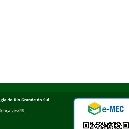
ogia do Rio Grande do Sul
 Gonçalves/RS