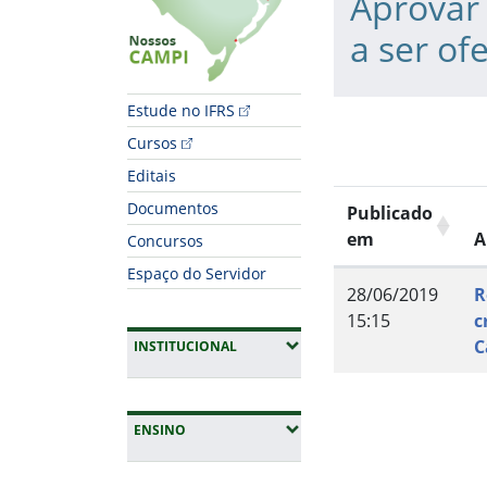
Aprovar 
a ser of
Estude no IFRS
Cursos
Editais
Documentos
Publicado
em
A
Concursos
Espaço do Servidor
28/06/2019
R
15:15
c
C
(EXPANDIR SUBMENUS)
INSTITUCIONAL
Fim do conteúdo
(EXPANDIR SUBMENUS)
ENSINO