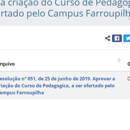
a criação do Curso de Pedagog
ertado pelo Campus Farroupil
Face
Compartil
rquivo
esolução nº 051, de 25 de junho de 2019. Aprovar a
riação do Curso de Pedagogica, a ser ofertado pelo
ampus Farroupilha