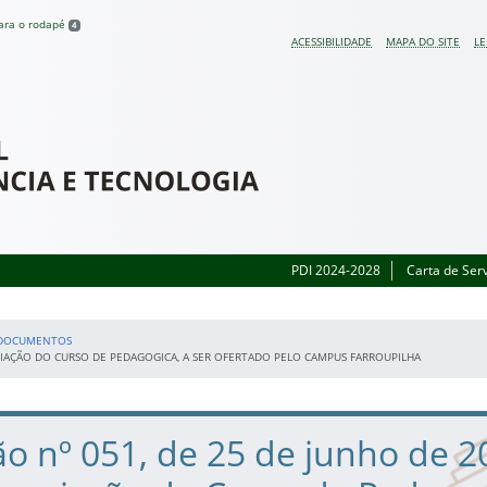
para o rodapé
4
ACESSIBILIDADE
MAPA DO SITE
LE
 do Rio Grande do Sul
PDI 2024-2028
Carta de Ser
DOCUMENTOS
CRIAÇÃO DO CURSO DE PEDAGOGICA, A SER OFERTADO PELO CAMPUS FARROUPILHA
o nº 051, de 25 de junho de 2