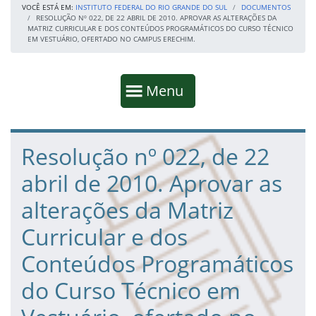
VOCÊ ESTÁ EM:
INSTITUTO FEDERAL DO RIO GRANDE DO SUL
DOCUMENTOS
RESOLUÇÃO Nº 022, DE 22 ABRIL DE 2010. APROVAR AS ALTERAÇÕES DA
MATRIZ CURRICULAR E DOS CONTEÚDOS PROGRAMÁTICOS DO CURSO TÉCNICO
EM VESTUÁRIO, OFERTADO NO CAMPUS ERECHIM.
Início da navegação
Mostrar
Menu
Fim da navegação
Início do conteúdo
Resolução nº 022, de 22
abril de 2010. Aprovar as
alterações da Matriz
Curricular e dos
Conteúdos Programáticos
do Curso Técnico em