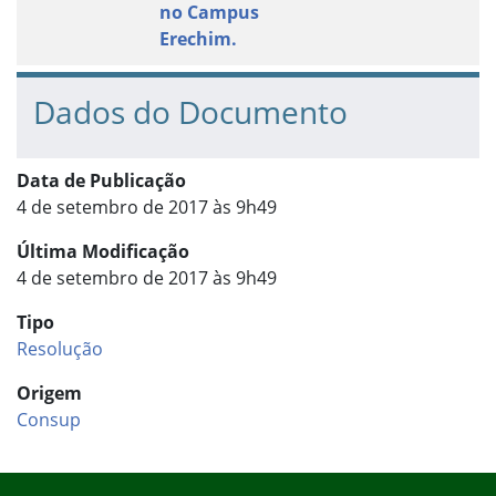
no Campus
Erechim.
Dados do Documento
Data de Publicação
4 de setembro de 2017 às 9h49
Última Modificação
4 de setembro de 2017 às 9h49
Tipo
Resolução
Origem
Consup
Início do rodapé
Fim do conteúdo