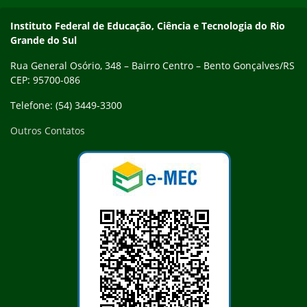
Contato
Instituto Federal de Educação, Ciência e Tecnologia do Rio
Grande do Sul
Rua General Osório, 348 – Bairro Centro – Bento Gonçalves/RS
CEP: 95700-086
Telefone: (54) 3449-3300
Outros Contatos