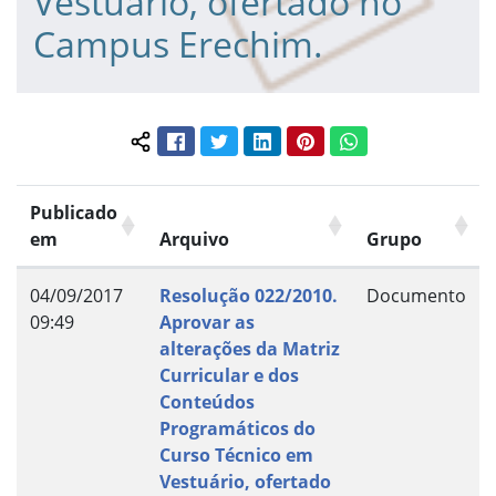
Vestuário, ofertado no
Campus Erechim.
Facebook
Twitter
LinkedIn
Pinterest
WhatsApp
Compartilhar conteúdo:
Publicado
em
Arquivo
Grupo
04/09/2017
Resolução 022/2010.
Documento
09:49
Aprovar as
alterações da Matriz
Curricular e dos
Conteúdos
Programáticos do
Curso Técnico em
Vestuário, ofertado