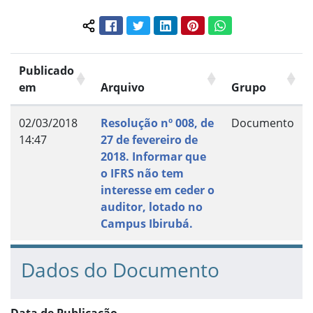
Facebook
Twitter
LinkedIn
Pinterest
WhatsApp
Compartilhar conteúdo:
Publicado
em
Arquivo
Grupo
02/03/2018
Resolução nº 008, de
Documento
14:47
27 de fevereiro de
2018. Informar que
o IFRS não tem
interesse em ceder o
auditor, lotado no
Campus Ibirubá.
Dados do Documento
Data de Publicação