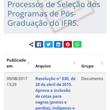
Processos de Seleção dos
Programas de Pós-
Graduação do IFRS.
Facebook
Twitter
LinkedIn
Pinterest
WhatsApp
Compartilhar conteúdo:
Publicado
em
Arquivo
Grupo
09/08/2017
Resolução n° 030, de
Documento
13:29
28 de abril de 2015.
Aprova a inclusão
de cotas para
negros (pretos e
pardos), indígenas e