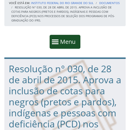
VOCÊ ESTÁ EM:
INSTITUTO FEDERAL DO RIO GRANDE DO SUL
DOCUMENTOS
RESOLUÇÃO N° 030, DE 28 DE ABRIL DE 2015. APROVA A INCLUSÃO DE
COTAS PARA NEGROS (PRETOS E PARDOS), INDÍGENAS E PESSOAS COM
DEFICIÊNCIA (PCD) NOS PROCESSOS DE SELEÇÃO DOS PROGRAMAS DE PÓS-
GRADUAÇÃO DO IFRS.
Início da navegação
Mostrar
Menu
Fim da navegação
Início do conteúdo
Resolução n° 030, de 28
de abril de 2015. Aprova a
inclusão de cotas para
negros (pretos e pardos),
indígenas e pessoas com
deficiência (PCD) nos