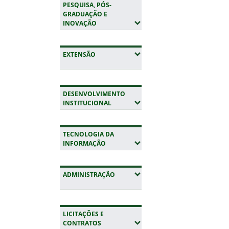
PESQUISA, PÓS-
GRADUAÇÃO E
(EXPANDIR SUBMENUS)
INOVAÇÃO
(EXPANDIR SUBMENUS)
EXTENSÃO
DESENVOLVIMENTO
(EXPANDIR SUBMENUS)
INSTITUCIONAL
TECNOLOGIA DA
(EXPANDIR SUBMENUS)
INFORMAÇÃO
(EXPANDIR SUBMENUS)
ADMINISTRAÇÃO
LICITAÇÕES E
(EXPANDIR SUBMENUS)
CONTRATOS