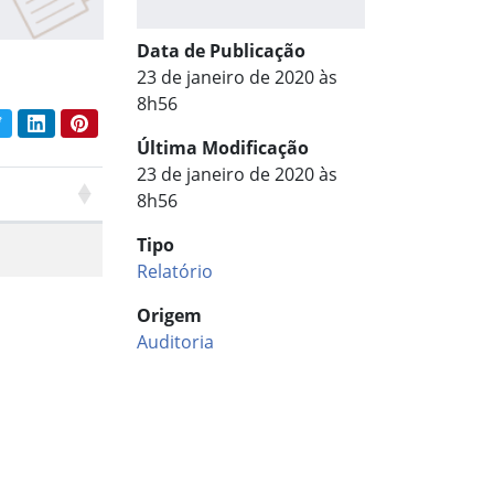
Data de Publicação
23 de janeiro de 2020 às
8h56
book
Twitter
LinkedIn
Pinterest
har conteúdo:
Última Modificação
23 de janeiro de 2020 às
8h56
Tipo
Relatório
Origem
Auditoria