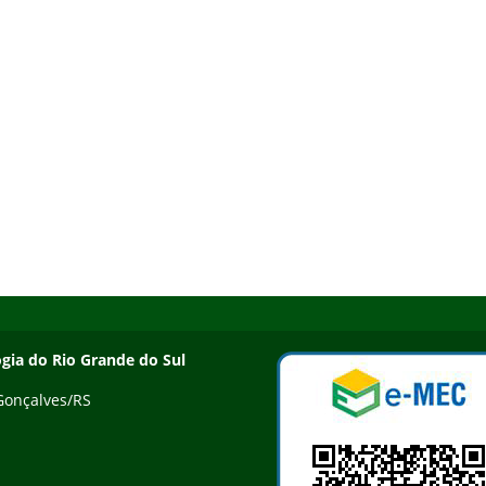
ogia do Rio Grande do Sul
 Gonçalves/RS