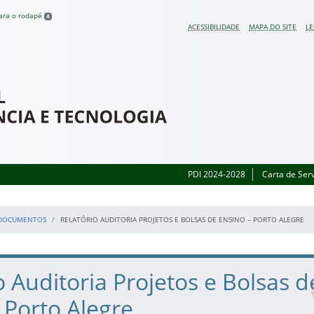
para o rodapé
4
ACESSIBILIDADE
MAPA DO SITE
LE
 do Rio Grande do Sul
PDI 2024-2028
Carta de Ser
DOCUMENTOS
RELATÓRIO AUDITORIA PROJETOS E BOLSAS DE ENSINO – PORTO ALEGRE
o Auditoria Projetos e Bolsas d
 Porto Alegre