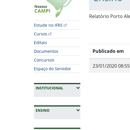
Relatório Porto Al
Estude no IFRS
Cursos
Editais
Publicado em
Documentos
Concursos
23/01/2020 08:55
Espaço do Servidor
(EXPANDIR SUBMENUS)
INSTITUCIONAL
Fim do conteúdo
(EXPANDIR SUBMENUS)
ENSINO