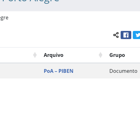
egre
Face
Compartil
Arquivo
Grupo
PoA – PIBEN
Documento