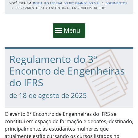
VOCÊ ESTÁ EM:
INSTITUTO FEDERAL DO RIO GRANDE DO SUL
DOCUMENTOS
REGULAMENTO DO 3º ENCONTRO DE ENGENHEIRAS DO IFRS
Início da navegação
Mostrar
Menu
Fim da navegação
Início do conteúdo
Regulamento do 3º
Encontro de Engenheiras
do IFRS
de 18 de agosto de 2025
O evento 3° Encontro de Engenheiras do IFRS se
constitui em espaço de formação e debates, destinado,
principalmente, às estudantes mulheres que
atualmente estão cursando os cursos listados no