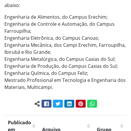
abaixo:
Engenharia de Alimentos, do Campus Erechim;
Engenharia de Controle e Automação, do Campus
Farroupilha;
Engenharia Eletrônica, do Campus Canoas;
Engenharia Mecânica, dos Campi Erechim, Farroupilha,
Ibirubá e Rio Grande;
Engenharia Metalúrgica, do Campus Caxias do Sul;
Engenharia de Produção, do Campus Caxias do Sul;
Engenharia Química, do Campus Feliz;
Mestrado Profissional em Tecnologia e Engenharia dos
Materiais, Multicampi.
Facebook
Twitter
LinkedIn
Pinterest
WhatsApp
Compartilhar conteúdo:
Publicado
em
Arquivo
Grupo