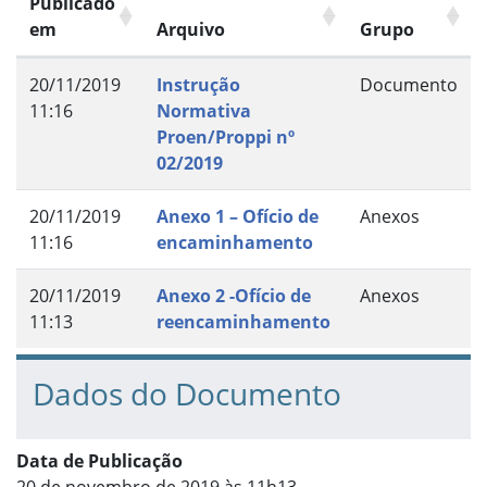
Publicado
em
Arquivo
Grupo
20/11/2019
Instrução
Documento
11:16
Normativa
Proen/Proppi nº
02/2019
20/11/2019
Anexo 1 – Ofício de
Anexos
11:16
encaminhamento
20/11/2019
Anexo 2 -Ofício de
Anexos
11:13
reencaminhamento
Dados do Documento
Data de Publicação
20 de novembro de 2019 às 11h13