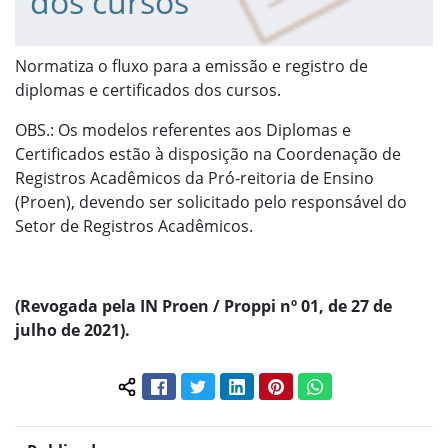
dos cursos
Normatiza o fluxo para a emissão e registro de
diplomas e certificados dos cursos.
OBS.: Os modelos referentes aos Diplomas e
Certificados estão à disposição na Coordenação de
Registros Acadêmicos da Pró-reitoria de Ensino
(Proen), devendo ser solicitado pelo responsável do
Setor de Registros Acadêmicos.
(Revogada pela IN Proen / Proppi nº 01, de 27 de
julho de 2021).
Facebook
Twitter
LinkedIn
Pinterest
WhatsApp
Compartilhar conteúdo: