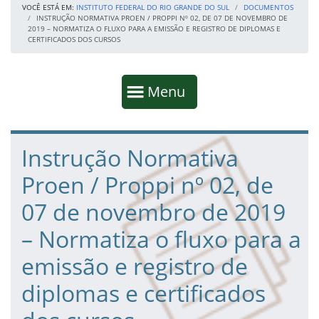
VOCÊ ESTÁ EM:
INSTITUTO FEDERAL DO RIO GRANDE DO SUL
DOCUMENTOS
INSTRUÇÃO NORMATIVA PROEN / PROPPI Nº 02, DE 07 DE NOVEMBRO DE
2019 – NORMATIZA O FLUXO PARA A EMISSÃO E REGISTRO DE DIPLOMAS E
CERTIFICADOS DOS CURSOS
Início da navegação
Mostrar
Menu
Fim da navegação
Início do conteúdo
Instrução Normativa
Proen / Proppi nº 02, de
07 de novembro de 2019
– Normatiza o fluxo para a
emissão e registro de
diplomas e certificados