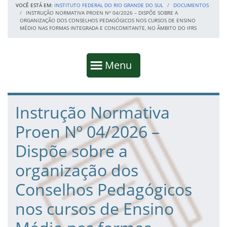
VOCÊ ESTÁ EM:
INSTITUTO FEDERAL DO RIO GRANDE DO SUL
DOCUMENTOS
INSTRUÇÃO NORMATIVA PROEN Nº 04/2026 – DISPÕE SOBRE A
ORGANIZAÇÃO DOS CONSELHOS PEDAGÓGICOS NOS CURSOS DE ENSINO
MÉDIO NAS FORMAS INTEGRADA E CONCOMITANTE, NO ÂMBITO DO IFRS
Início da navegação
Mostrar
Menu
Fim da navegação
Início do conteúdo
Instrução Normativa
Proen Nº 04/2026 –
Dispõe sobre a
organização dos
Conselhos Pedagógicos
nos cursos de Ensino