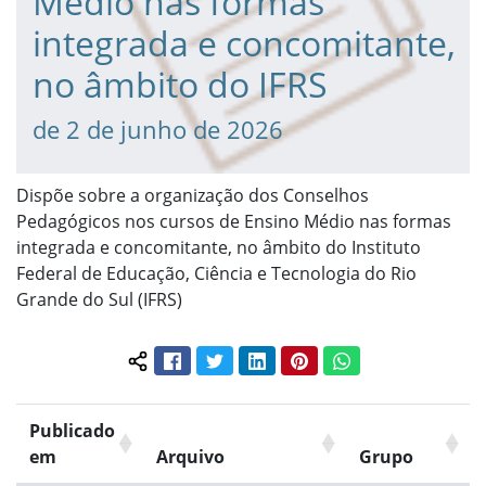
Médio nas formas
integrada e concomitante,
no âmbito do IFRS
de 2 de junho de 2026
Dispõe sobre a organização dos Conselhos
Pedagógicos nos cursos de Ensino Médio nas formas
integrada e concomitante, no âmbito do Instituto
Federal de Educação, Ciência e Tecnologia do Rio
Grande do Sul (IFRS)
Facebook
Twitter
LinkedIn
Pinterest
WhatsApp
Compartilhar conteúdo:
Publicado
em
Arquivo
Grupo