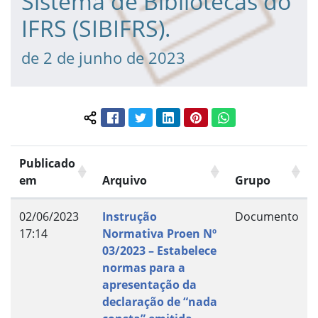
Sistema de Bibliotecas do
IFRS (SIBIFRS).
de 2 de junho de 2023
Facebook
Twitter
LinkedIn
Pinterest
WhatsApp
Compartilhar conteúdo:
Publicado
em
Arquivo
Grupo
02/06/2023
Instrução
Documento
17:14
Normativa Proen Nº
03/2023 – Estabelece
normas para a
apresentação da
declaração de “nada