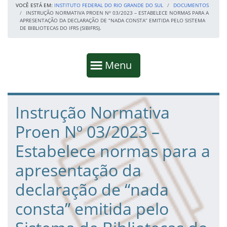
VOCÊ ESTÁ EM:
INSTITUTO FEDERAL DO RIO GRANDE DO SUL
DOCUMENTOS
INSTRUÇÃO NORMATIVA PROEN Nº 03/2023 – ESTABELECE NORMAS PARA A
APRESENTAÇÃO DA DECLARAÇÃO DE “NADA CONSTA” EMITIDA PELO SISTEMA
DE BIBLIOTECAS DO IFRS (SIBIFRS).
Início da navegação
Mostrar
Menu
Fim da navegação
Início do conteúdo
Instrução Normativa
Proen Nº 03/2023 –
Estabelece normas para a
apresentação da
declaração de “nada
consta” emitida pelo