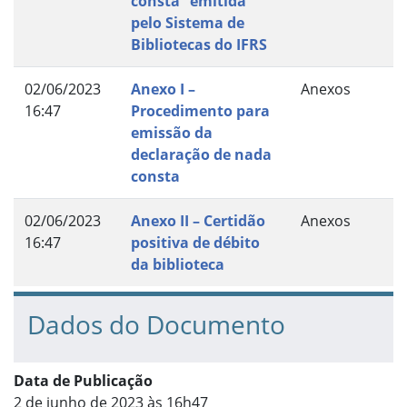
consta” emitida
pelo Sistema de
Bibliotecas do IFRS
02/06/2023
Anexo I –
Anexos
16:47
Procedimento para
emissão da
declaração de nada
consta
02/06/2023
Anexo II – Certidão
Anexos
16:47
positiva de débito
da biblioteca
Dados do Documento
Data de Publicação
2 de junho de 2023 às 16h47