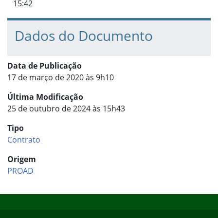
15:42
Dados do Documento
Data de Publicação
17 de março de 2020 às 9h10
Última Modificação
25 de outubro de 2024 às 15h43
Tipo
Contrato
Origem
PROAD
Início do rodapé
Fim do conteúdo