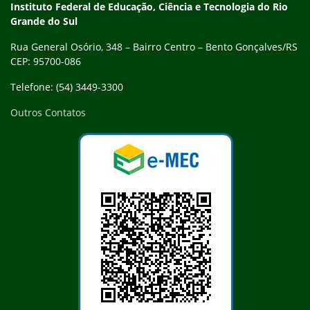
Contato
Instituto Federal de Educação, Ciência e Tecnologia do Rio
Grande do Sul
Rua General Osório, 348 – Bairro Centro – Bento Gonçalves/RS
CEP: 95700-086
Telefone: (54) 3449-3300
Outros Contatos