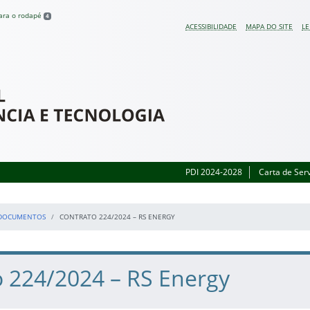
para o rodapé
4
ACESSIBILIDADE
MAPA DO SITE
LE
 do Rio Grande do Sul
PDI 2024-2028
Carta de Ser
DOCUMENTOS
CONTRATO 224/2024 – RS ENERGY
o 224/2024 – RS Energy