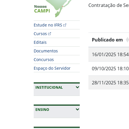
Contratação de Ser
Estude no IFRS
Cursos
Publicado em
Editais
Documentos
16/01/2025 18:54
Concursos
Espaço do Servidor
09/10/2025 18:10
28/11/2025 18:35
(EXPANDIR SUBMENUS)
INSTITUCIONAL
Fim do conteúdo
(EXPANDIR SUBMENUS)
ENSINO