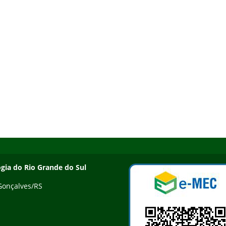
ogia do Rio Grande do Sul
 Gonçalves/RS