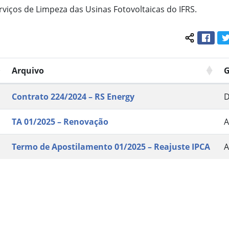
viços de Limpeza das Usinas Fotovoltaicas do IFRS.
Face
Compartil
Arquivo
G
Contrato 224/2024 – RS Energy
D
TA 01/2025 – Renovação
A
Termo de Apostilamento 01/2025 – Reajuste IPCA
A