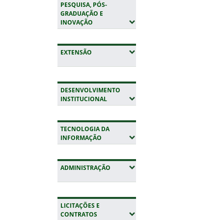
PESQUISA, PÓS-
GRADUAÇÃO E
(EXPANDIR SUBMENUS)
INOVAÇÃO
(EXPANDIR SUBMENUS)
EXTENSÃO
DESENVOLVIMENTO
(EXPANDIR SUBMENUS)
INSTITUCIONAL
TECNOLOGIA DA
(EXPANDIR SUBMENUS)
INFORMAÇÃO
(EXPANDIR SUBMENUS)
ADMINISTRAÇÃO
LICITAÇÕES E
(EXPANDIR SUBMENUS)
CONTRATOS