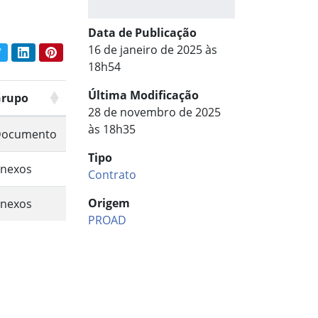
Data de Publicação
16 de janeiro de 2025 às
book
Twitter
LinkedIn
Pinterest
har conteúdo:
18h54
Última Modificação
rupo
28 de novembro de 2025
às 18h35
ocumento
Tipo
nexos
Contrato
Origem
nexos
PROAD