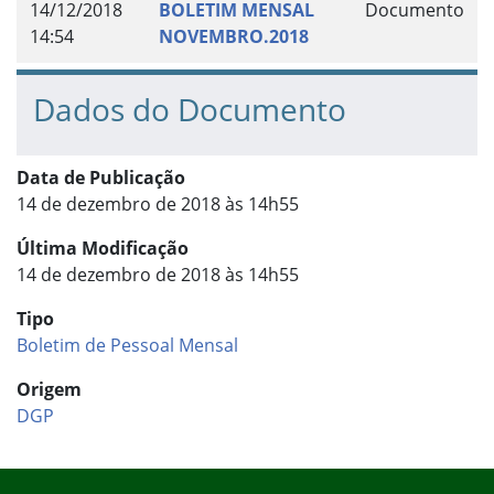
14/12/2018
BOLETIM MENSAL
Documento
14:54
NOVEMBRO.2018
Dados do Documento
Data de Publicação
14 de dezembro de 2018 às 14h55
Última Modificação
14 de dezembro de 2018 às 14h55
Tipo
Boletim de Pessoal Mensal
Origem
DGP
Início do rodapé
Fim do conteúdo