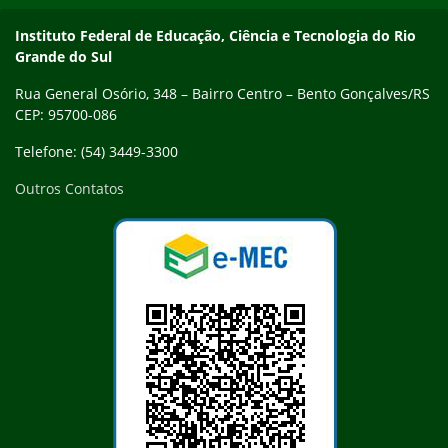
Contato
Instituto Federal de Educação, Ciência e Tecnologia do Rio
Grande do Sul
Rua General Osório, 348 – Bairro Centro – Bento Gonçalves/RS
CEP: 95700-086
Telefone: (54) 3449-3300
Outros Contatos