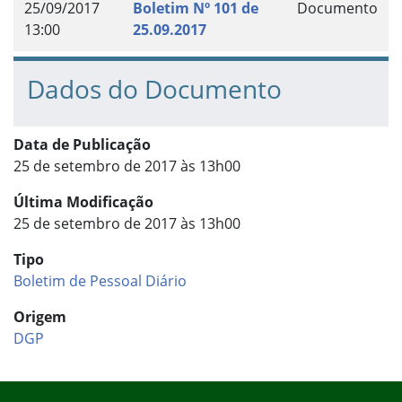
25/09/2017
Boletim Nº 101 de
Documento
13:00
25.09.2017
Dados do Documento
Data de Publicação
25 de setembro de 2017 às 13h00
Última Modificação
25 de setembro de 2017 às 13h00
Tipo
Boletim de Pessoal Diário
Origem
DGP
Início do rodapé
Fim do conteúdo