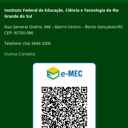
Contato
Instituto Federal de Educação, Ciência e Tecnologia do Rio
Grande do Sul
Rua General Osório, 348 – Bairro Centro – Bento Gonçalves/RS
CEP: 95700-086
Telefone: (54) 3449-3300
Outros Contatos