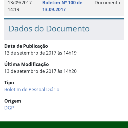
13/09/2017
Boletim Nº 100 de
Documento
14:19
13.09.2017
Dados do Documento
Data de Publicação
13 de setembro de 2017 às 14h19
Última Modificação
13 de setembro de 2017 às 14h20
Tipo
Boletim de Pessoal Diário
Origem
DGP
Início do rodapé
Fim do conteúdo