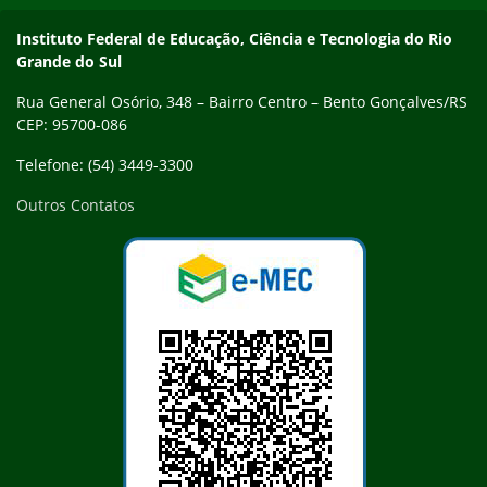
Contato
Instituto Federal de Educação, Ciência e Tecnologia do Rio
Grande do Sul
Rua General Osório, 348 – Bairro Centro – Bento Gonçalves/RS
CEP: 95700-086
Telefone: (54) 3449-3300
Outros Contatos