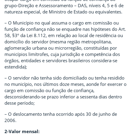
grupo-Direção e Assessoramento – DAS, níveis 4, 5 e 6 de
natureza especial, de Ministro de Estado ou equivalentes.
– O Município no qual assuma o cargo em comissão ou
função de confiança não se enquadre nas hipóteses do Art.
58, §3º da Lei 8.112, em relação ao local de residência ou
domicílio do servidor (mesma região metropolitana,
aglomeração urbana ou microrregião, constituídas por
municípios limítrofes, cuja jurisdição e competência dos
órgãos, entidades e servidores brasileiros considera-se
estendida);
– O servidor não tenha sido domiciliado ou tenha residido
no município, nos últimos doze meses, aonde for exercer o
cargo em comissão ou função de confiança,
desconsiderando-se prazo inferior a sessenta dias dentro
desse período;
– O deslocamento tenha ocorrido após 30 de junho de
2006.
2-Valor mensal: