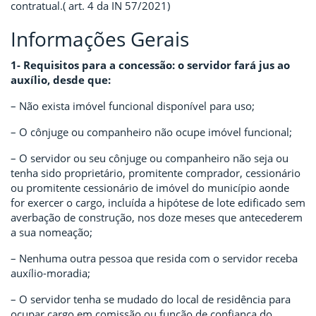
contratual.( art. 4 da IN 57/2021)
Informações Gerais
1- Requisitos para a concessão: o servidor fará jus ao
auxílio, desde que:
– Não exista imóvel funcional disponível para uso;
– O cônjuge ou companheiro não ocupe imóvel funcional;
– O servidor ou seu cônjuge ou companheiro não seja ou
tenha sido proprietário, promitente comprador, cessionário
ou promitente cessionário de imóvel do município aonde
for exercer o cargo, incluída a hipótese de lote edificado sem
averbação de construção, nos doze meses que antecederem
a sua nomeação;
– Nenhuma outra pessoa que resida com o servidor receba
auxílio-moradia;
– O servidor tenha se mudado do local de residência para
ocupar cargo em comissão ou função de confiança do